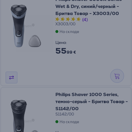
Wet & Dry, синий/черный -
Бритва Товар - X3003/00
(4)
X3003/00
На складе
Цена:
55
99 €
Philips Shaver 1000 Series,
темно-серый - Бритва Товар -
S1142/00
S1142/00
На складе