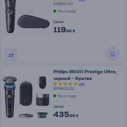
S5886/30
На складе
Цена:
119
99 €
Philips i9000 Prestige Ultra,
черный - Бритва
(4)
XP9400/31
На складе
Цена:
435
99 €