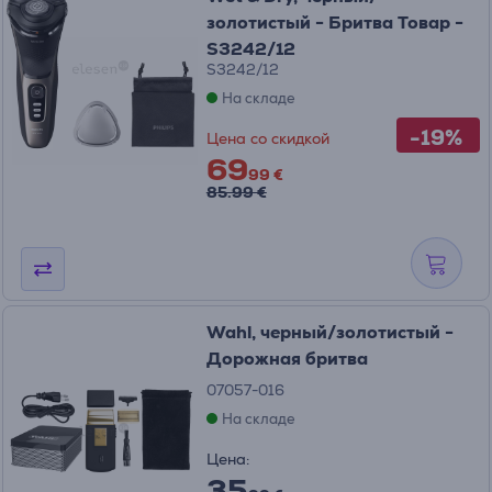
золотистый - Бритва Товар -
S3242/12
S3242/12
На складе
-19%
Цена со скидкой
69
99 €
85.99 €
Wahl, черный/золотистый -
Дорожная бритва
07057-016
На складе
Цена:
35