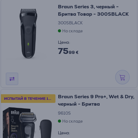
Braun Series 3, черный -
Бритва Товар - 300SBLACK
300SBLACK
На складе
Цена:
75
99 €
Braun Series 9 Pro+, Wet & Dry,
ИСПЫТАЙ В ТЕЧЕНИЕ 100 ДНЕЙ
черный - Бритва
9610S
На складе
Цена: