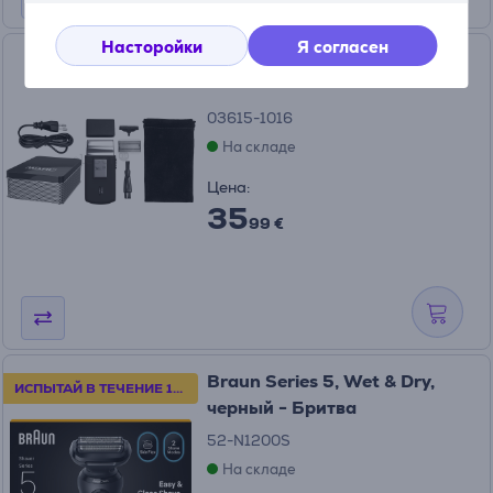
Насторойки
Я согласен
Дорожная бритва Wahl
03615-1016
На складе
Цена:
35
99 €
Braun Series 5, Wet & Dry,
ИСПЫТАЙ В ТЕЧЕНИЕ 100 ДНЕЙ
черный - Бритва
52-N1200S
На складе