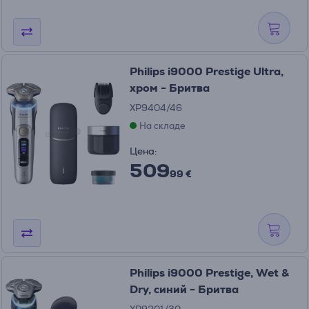
Philips i9000 Prestige Ultra,
хром - Бритва
XP9404/46
На складе
Цена:
509
99 €
Philips i9000 Prestige, Wet &
Dry, синий - Бритва