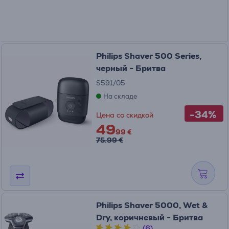
Philips Shaver 500 Series,
черный - Бритва
S591/05
На складе
-34%
Цена со скидкой
49
99 €
75.99 €
Philips Shaver 5000, Wet &
Dry, коричневый - Бритва
(6)