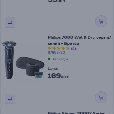
99 €
Philips 7000 Wet & Dry, серый/
синий - Бритва
(4)
S7885/50
На складе
Цена:
169
99 €
Philips Shaver 3000X Series