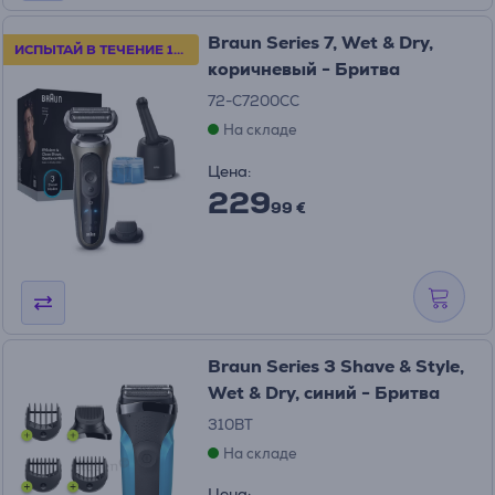
Braun Series 7, Wet & Dry,
ИСПЫТАЙ В ТЕЧЕНИЕ 100 ДНЕЙ
коричневый - Бритва
72-C7200CC
На складе
Цена:
229
99 €
Braun Series 3 Shave & Style,
Wet & Dry, синий - Бритва
310BT
На складе
Цена: