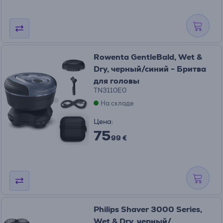
Rowenta GentleBald, Wet &
Dry, черный/синий - Бритва
для головы
TN3110E0
На складе
Цена:
75
99 €
Philips Shaver 3000 Series,
Wet & Dry, черный/