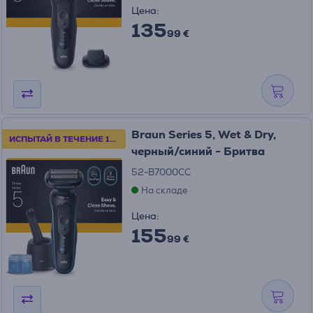
Цена:
135
99 €
Braun Series 5, Wet & Dry,
ИСПЫТАЙ В ТЕЧЕНИЕ 100 ДНЕЙ
черный/синий - Бритва
52-B7000CC
На складе
Цена:
155
99 €