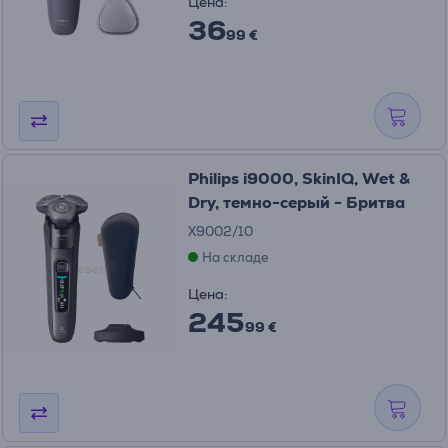
Цена:
36
99 €
Philips i9000, SkinIQ, Wet &
Dry, темно-серый - Бритва
X9002/10
На складе
Цена:
245
99 €