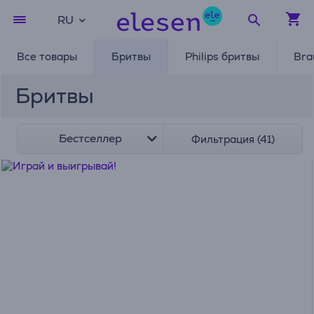
RU
Все товары
Бритвы
Philips бритвы
Bra
Бритвы
Бестселлер
Фильтрация (41)