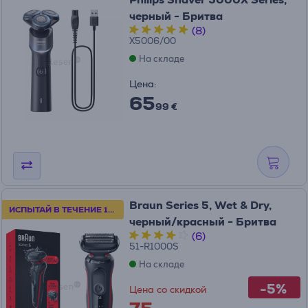
черный - Бритва
(8)
X5006/00
На складе
Цена:
65
99 €
Braun Series 5, Wet & Dry,
ИСПЫТАЙ В ТЕЧЕНИЕ 100 ДНЕЙ
черный/красный - Бритва
(6)
51-R1000S
На складе
-5%
Цена со скидкой