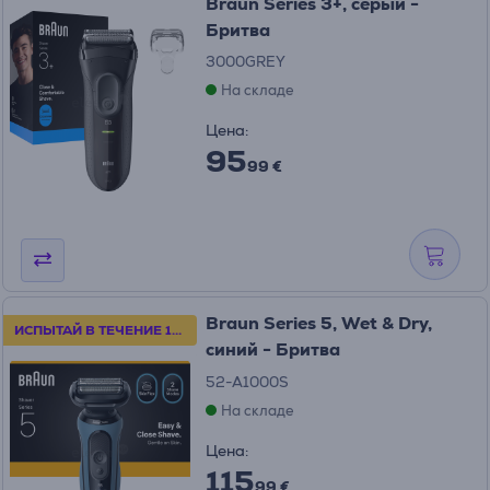
Braun Series 3+, серый -
Бритва
3000GREY
На складе
Цена:
95
99 €
Braun Series 5, Wet & Dry,
ИСПЫТАЙ В ТЕЧЕНИЕ 100 ДНЕЙ
синий - Бритва
52-A1000S
На складе
Цена:
115
99 €