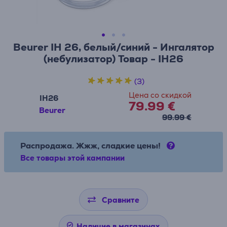
Beurer IH 26, белый/синий - Ингалятор
(небулизатор) Товар - IH26
(3)
Цена со скидкой
IH26
79.99 €
Beurer
99.99 €
Распродажа. Жжж, сладкие цены!
Все товары этой кампании
Сравните
Наличие в магазинах