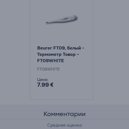
Beurer FT09, белый -
Термометр Товар -
FT09WHITE
FT09WHITE
Цена:
7.99 €
Комментарии
Средняя оценка