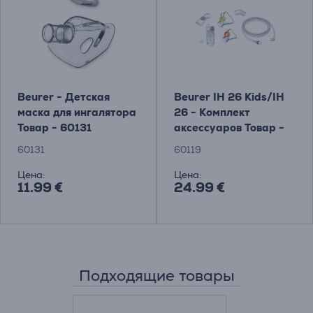
Beurer - Детская
Beurer IH 26 Kids/IH
маска для ингалятора
26 - Комплект
Товар - 60131
аксессуаров Товар -
60119
60131
60119
Цена:
Цена:
11.99 €
24.99 €
Подходящие товары