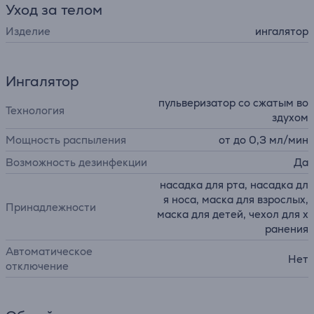
Уход за телом
Изделие
ингалятор
Ингалятор
пульверизатор со сжатым во
Технология
здухом
Мощность распыления
от до 0,3 мл/мин
Возможность дезинфекции
Да
насадка для рта, насадка дл
я носа, маска для взрослых,
Принадлежности
маска для детей, чехол для х
ранения
Автоматическое
Нет
отключение