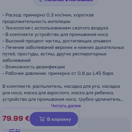
• Расход: примерно 0,3 мл/мин, короткая
продолжительность ингаляции
• Технология с использованием сжатого воздуха
• В комплекте устройство для промывания носа
• Высокий процент частиц, достигающих альвеол
• Лечение заболеваний верхних и нижних дыхательных
путей, простуды, астмы, других респираторных
заболеваний
• Возможность дезинфекции
• Рабочее давление: примерно от 0,8 до 1,45 бара
В комплекте: распылитель, насадка для рта, насадка
для носа, маска для взрослого, маска для ребенка,
устройство для промывания носа, трубка-удлинитель,
фильтр и сумка
Читать далее
79.99
€
В корзину
Способы доставки