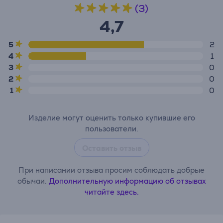
(3)
4,7
5
2
4
1
3
0
2
0
1
0
Изделие могут оценить только купившие его
пользователи.
Оставить отзыв
При написании отзыва просим соблюдать добрые
обычаи.
Дополнительную информацию об отзывах
читайте здесь.