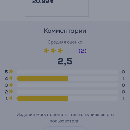
20.99 €
Комментарии
Средняя оценка
(2)
2,5
5
0
4
1
3
0
2
0
1
1
Изделие могут оценить только купившие его
пользователи.