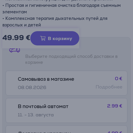
• Простая и гигиеничная очистка благодаря съемным
элементам
• Комплексная терапия дыхательных путей для
взрослых и детей
49.99
€
В корзину
Способы доставки
Выберите подходящий способ доставки в
корзине
0 €
Самовывоз в магазине
Подробнее
08.08.2026
2.99 €
В почтовый автомат
11. - 13. августа