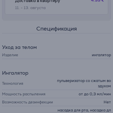
4.99 €
Доставка в квартиру
11. - 13. августа
Спецификация
Уход за телом
Изделие
ингалятор
Ингалятор
пульверизатор со сжатым во
Технология
здухом
Мощность распыления
от до 0,3 мл/мин
Возможность дезинфекции
Нет
насадка для рта, насадка дл