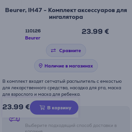
Beurer, IH47 - Комплект аксессуаров для
ингалятора
23.99 €
110126
Beurer
Сравните
Наличие в магазинах
В комплект входят сетчатый распылитель с емкостью
для лекарственного средства, насадка для рта, маска
для взрослого и маска для ребенка.
23.99
€
В корзину
Способы доставки
Выберите подходящий способ доставки в
корзине