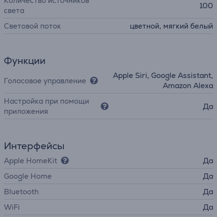
Количество источников
100
света
Световой поток
цветной, мягкий белый
Функции
Apple Siri, Google Assistant,
Голосовое управление
Amazon Alexa
Настройка при помощи
Да
приложения
Интерфейсы
Apple HomeKit
Да
Google Home
Да
Bluetooth
Да
WiFi
Да