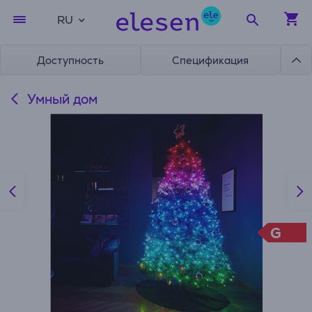
RU
Доступность
Спецификация
Умный дом
G