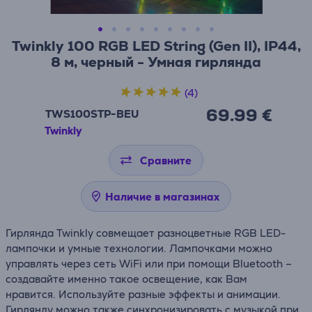
Twinkly 100 RGB LED String (Gen II), IP44,
8 м, черный - Умная гирлянда
(4)
69.99 €
TWS100STP-BEU
Twinkly
Сравните
Наличие в магазинах
Гирлянда Twinkly совмещает разноцветные RGB LED-
лампочки и умные технологии. Лампочками можно
управлять через сеть WiFi или при помощи Bluetooth –
создавайте именно такое освещение, как Вам
нравится. Используйте разные эффекты и анимации.
Гирлянду можно также синхронизировать с музыкой при