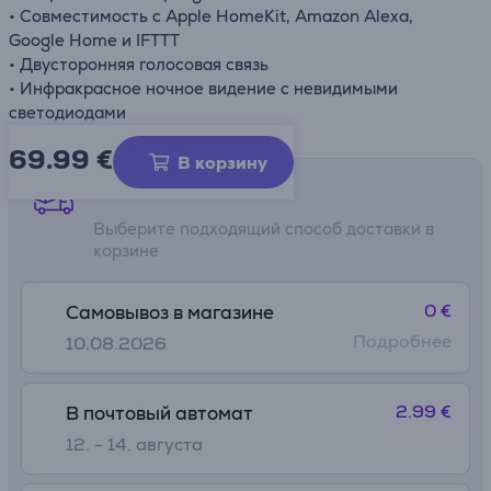
• Совместимость с Apple HomeKit, Amazon Alexa,
Google Home и IFTTT
• Двусторонняя голосовая связь
• Инфракрасное ночное видение с невидимыми
светодиодами
69.99
€
В корзину
Способы доставки
Выберите подходящий способ доставки в
корзине
0 €
Самовывоз в магазине
Подробнее
10.08.2026
2.99 €
В почтовый автомат
12. - 14. августа