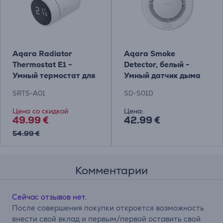
Aqara Radiator
Aqara Smoke
Thermostat E1 -
Detector, белый -
Умный термостат для
Умный датчик дыма
радиатора
SRTS-A01
SD-S01D
Цена со скидкой
Цена:
49.99 €
42.99 €
54.99 €
Комментарии
Сейчас отзывов нет.
После совершения покупки откроется возможность
внести свой вклад и первым/первой оставить свой