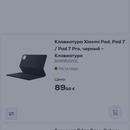
Клавиатура Xiaomi Pad, Pad 7
/ Pad 7 Pro, черный -
Клавиатура
BHR9522GL
На складе
Цена:
89
99 €