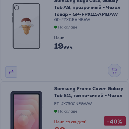
Samsung Edge Case, Galaxy
Tab A9, прозрачный - Чехол
Товар - GP-FPX115AMBAW
GP-FPX115AMBAW
На складе
Цена:
19
99 €
Samsung Frame Cover, Galaxy
Tab S11, темно-синий - Чехол
EF-JX730CNEGWW
На складе
-40%
Цена со скидкой