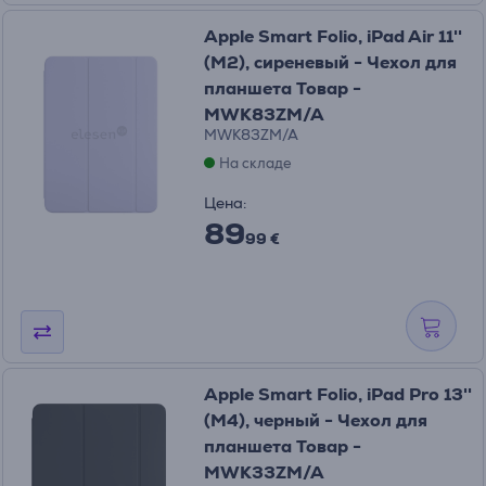
Apple Smart Folio, iPad Air 11''
(M2), сиреневый - Чехол для
планшета Товар -
MWK83ZM/A
MWK83ZM/A
На складе
Цена:
89
99 €
Apple Smart Folio, iPad Pro 13''
(M4), черный - Чехол для
планшета Товар -
MWK33ZM/A