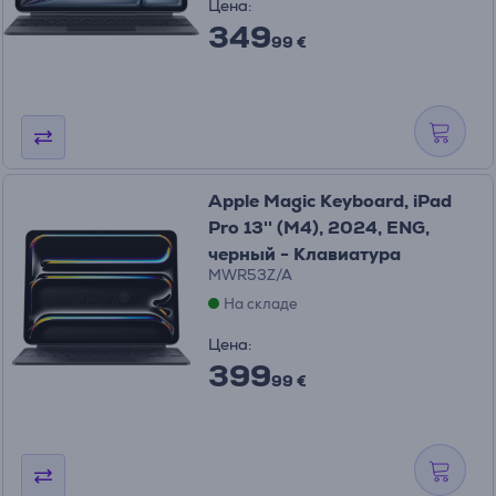
Цена:
349
99 €
Apple Magic Keyboard, iPad
Pro 13'' (M4), 2024, ENG,
черный - Клавиатура
MWR53Z/A
На складе
Цена:
399
99 €