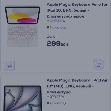
Apple Magic Keyboard Folio for
iPad 10, ENG, белый -
Клавиатура/чехол
MQDP3Z/A
На складе
Цена:
299
99 €
Apple Magic Keyboard, iPad Air
13'' (M3), ENG, черный -
Клавиатура
MGYY4Z/A
На складе