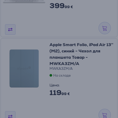
399
99 €
Apple Smart Folio, iPad Air 13''
(M2), синий - Чехол для
планшета Товар -
MWKA3ZM/A
MWKA3ZM/A
На складе
Цена:
119
99 €