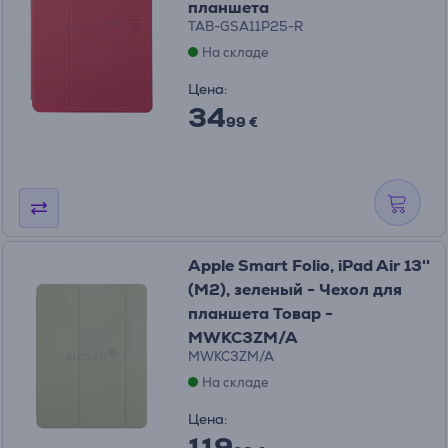
планшета
TAB-GSA11P25-R
На складе
Цена:
34
99 €
Apple Smart Folio, iPad Air 13''
(M2), зеленый - Чехол для
планшета Товар -
MWKC3ZM/A
MWKC3ZM/A
На складе
Цена:
119