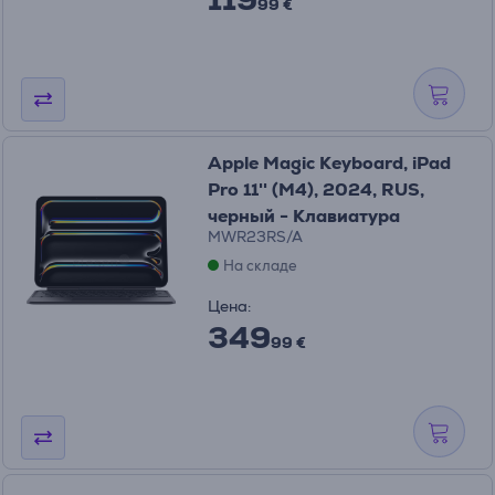
99 €
Apple Magic Keyboard, iPad
Pro 11'' (M4), 2024, RUS,
черный - Клавиатура
MWR23RS/A
На складе
Цена:
349
99 €