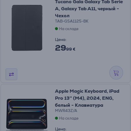
Tucano Gala Galaxy Tab Serie
A, Galaxy Tab A11, черный -
Чехол
TAB-GSA1125-BK
На складе
Цена:
29
99 €
Apple Magic Keyboard, iPad
Pro 13'' (M4), 2024, ENG,
белый - Клавиатура
MWR43Z/A
На складе
Цена: