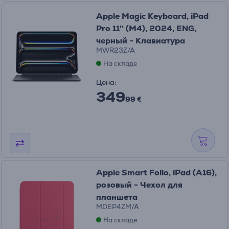
Apple Magic Keyboard, iPad
Pro 11'' (M4), 2024, ENG,
черный - Клавиатура
MWR23Z/A
На складе
Цена:
349
99 €
Apple Smart Folio, iPad (A16),
розовый - Чехол для
планшета
MDEP4ZM/A
На складе