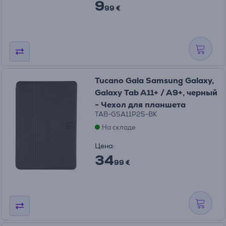
9
99 €
Tucano Gala Samsung Galaxy,
Galaxy Tab A11+ / A9+, черный
- Чехол для планшета
TAB-GSA11P25-BK
На складе
Цена:
34
99 €