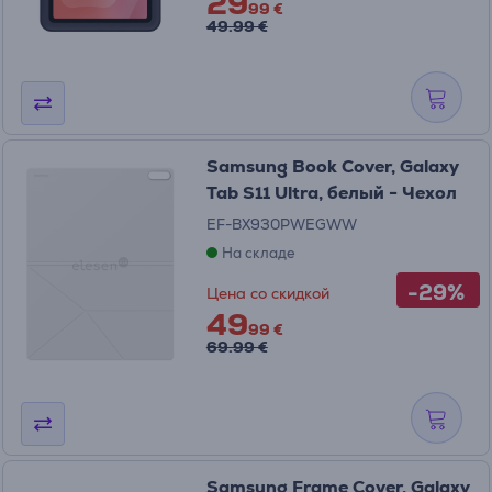
29
99 €
49.99 €
Samsung Book Cover, Galaxy
Tab S11 Ultra, белый - Чехол
EF-BX930PWEGWW
На складе
-29%
Цена со скидкой
49
99 €
69.99 €
Samsung Frame Cover, Galaxy