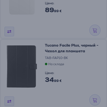
Цена:
89
99 €
Tucano Facile Plus, черный -
Чехол для планшета
TAB-FAP10-BK
На складе
Цена:
34
99 €