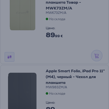
планшета Товар -
MWK73ZM/A
MWK73ZM/A
На складе
Цена:
89
99 €
Apple Smart Folio, iPad Pro 11''
(M4), черный - Чехол для
планшета
MW983ZM/A
На складе
Цена: