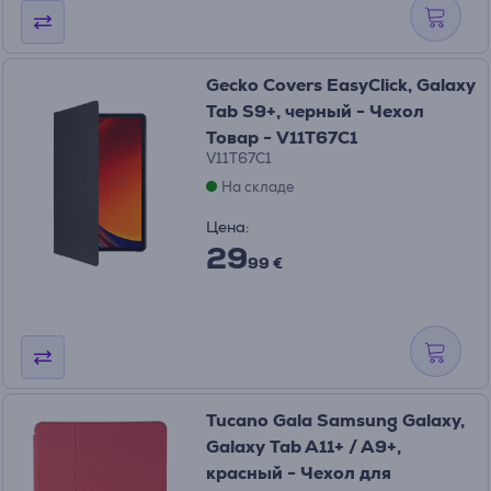
Gecko Covers EasyClick, Galaxy
Tab S9+, черный - Чехол
Товар - V11T67C1
V11T67C1
На складе
Цена:
29
99 €
Tucano Gala Samsung Galaxy,
Galaxy Tab A11+ / A9+,
красный - Чехол для