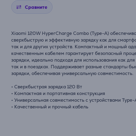
Сравните
Xiaomi 120W HyperCharge Combo (Type-A) обеспечив
сверхбыструю и эффективную зарядку как для смартф
так и для других устройств. Компактный и мощный ад
качественным кабелем гарантирует безопасный проц
зарядки, идеально подходя для использования как для
так и в поездках. Поддерживает разные стандарты бы
зарядки, обеспечивая универсальную совместимость.
• Сверхбыстрая зарядка 120 Вт
• Компактная и портативная конструкция
• Универсальная совместимость с устройствами Type-
• Качественный и прочный кабель