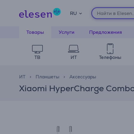
RU
Товары
Услуги
Предложения
ТВ
ИТ
Телефоны
ИТ
Планшеты
Аксессуары
Xiaomi HyperCharge Combo,