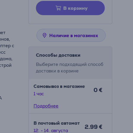
В корзину
ает
Наличие в магазинах
онов,
аптер с
есс
Способы доставки
 дома,
Выберите подходящий способ
строй
доставки в корзине
Самовывоз в магазине
0 €
1 час
A
Подробнее
В почтовый автомат
2.99 €
12. - 14. августа