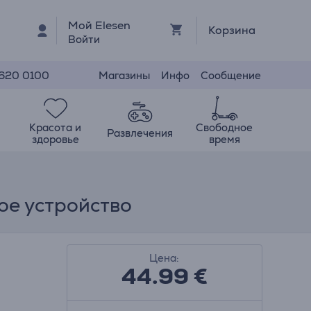
Мой Elesen
Корзина
Войти
Магазины
Инфо
Сообщение
 620 0100
Красота и
Свободное
Развлечения
здоровье
время
ое устройство
Цена:
44.99
€