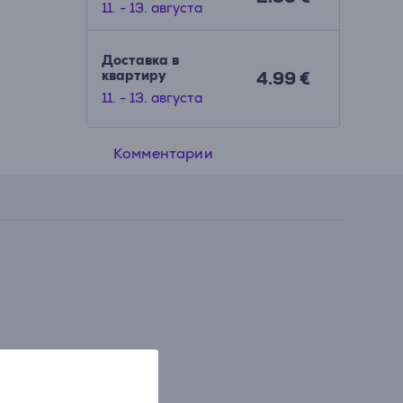
11. - 13. августа
Доставка в
квартиру
4.99 €
11. - 13. августа
Комментарии