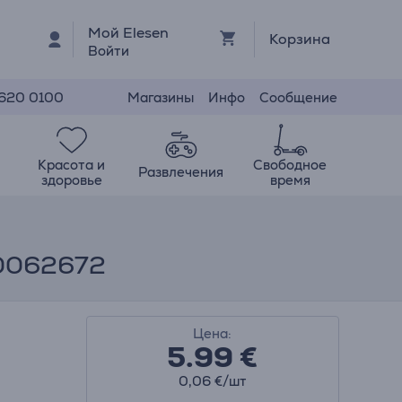
Мой Elesen
Корзина
Войти
Магазины
Инфо
Сообщение
 620 0100
Красота и
Свободное
Развлечения
здоровье
время
00062672
Цена:
5.99
€
0,06 €/шт