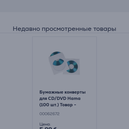
Недавно просмотренные товары
Бумажные конверты
для CD/DVD Hama
(100 шт.) Товар -
00062672
00062672
Цена: