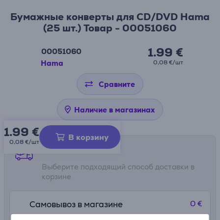
Бумажные конверты для CD/DVD Hama
(25 шт.) Товар - 00051060
1.99 €
00051060
Hama
0,08 €/шт
Сравните
Наличие в магазинах
1.99
€
В корзину
0,08 €/шт
Способы доставки
Выберите подходящий способ доставки в
корзине
0 €
Самовывоз в магазине
Подробнее
11. - 13. августа