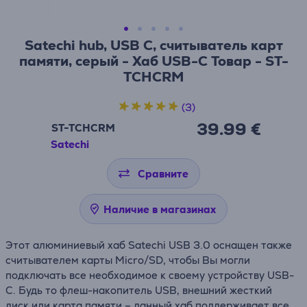
Satechi hub, USB C, считыватель карт
памяти, серый - Хаб USB-C Товар - ST-
TCHCRM
(3)
39.99 €
ST-TCHCRM
Satechi
Сравните
Наличие в магазинах
Этот алюминиевый хаб Satechi USB 3.0 оснащен также
считывателем карты Micro/SD, чтобы Вы могли
подключать все необходимое к своему устройству USB-
C. Будь то флеш-накопитель USB, внешний жесткий
диск или карта памяти – данный хаб поддерживает все