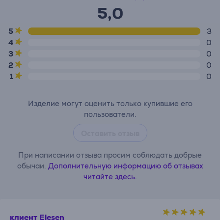
5,0
5
3
4
0
3
0
2
0
1
0
Изделие могут оценить только купившие его
пользователи.
Оставить отзыв
При написании отзыва просим соблюдать добрые
обычаи.
Дополнительную информацию об отзывах
читайте здесь.
клиент Elesen