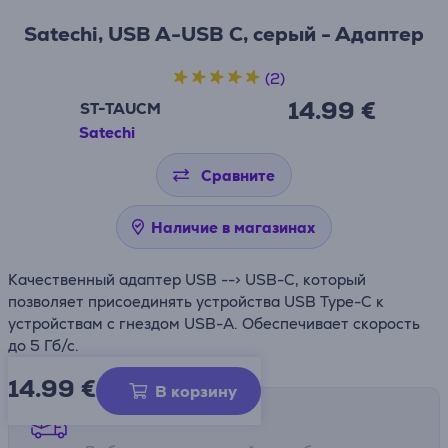
Satechi, USB A-USB C, серый - Адаптер
(2)
14.99 €
ST-TAUCM
Satechi
Сравните
Наличие в магазинах
Качественный адаптер USB --> USB-C, который
позволяет присоединять устройства USB Type-C к
устройствам с гнездом USB-A. Обеспечивает скорость
до 5 Гб/с.
14.99
€
В корзину
Способы доставки