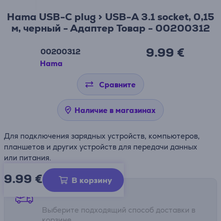
Hama USB-C plug > USB-A 3.1 socket, 0,15
м, черный - Адаптер Товар - 00200312
9.99 €
00200312
Hama
Сравните
Наличие в магазинах
Для подключения зарядных устройств, компьютеров,
планшетов и других устройств для передачи данных
или питания.
9.99
€
В корзину
Способы доставки
Выберите подходящий способ доставки в
корзине