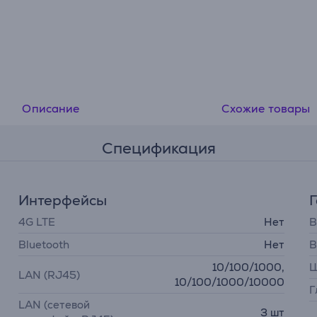
Описание
Схожие товары
Спецификация
Интерфейсы
4G LTE
Нет
В
Bluetooth
Нет
В
10/100/1000,
Ш
LAN (RJ45)
10/100/1000/10000
Г
LAN (сетевой
3 шт