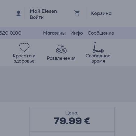
Мой Elesen
Корзина
Войти
Магазины
Инфо
Сообщение
 620 0100
Красота и
Свободное
Развлечения
здоровье
время
Цена:
79.99
€