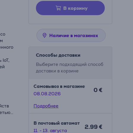
В корзину
 со
Наличие в магазинах
ем
енного
Способы доставки
 IoT,
Выберите подходящий способ
ей
доставки в корзине
Самовывоз в магазине
0 €
08.08.2026
йств
Подробнее
сетью
ых
В почтовый автомат
2.99 €
11. - 13. августа