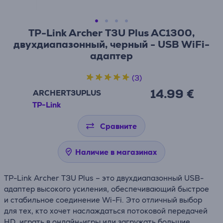
TP-Link Archer T3U Plus AC1300,
двухдиапазонный, черный - USB WiFi-
адаптер
(3)
14.99 €
ARCHERT3UPLUS
TP-Link
Сравните
Наличие в магазинах
TP-Link Archer T3U Plus – это двухдиапазонный USB-
адаптер высокого усиления, обеспечивающий быстрое
и стабильное соединение Wi-Fi. Это отличный выбор
для тех, кто хочет наслаждаться потоковой передачей
HD, играть в онлайн-игры или загружать большие