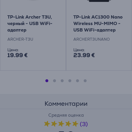
TP-Link Archer T3U,
TP-Link AC1300 Nano
черный - USB WiFi-
Wireless MU-MIMO -
адаптер
USB WiFi-адаптер
Товар -
ARCHER-T3U
ARCHERT3UNANO
ARCHERT3UNANO
Цена:
Цена:
19.99 €
23.99 €
Комментарии
Средняя оценка
(3)