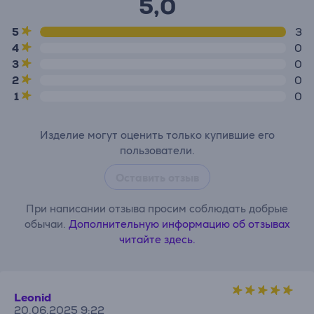
5,0
5
3
4
0
3
0
2
0
1
0
Изделие могут оценить только купившие его
пользователи.
Оставить отзыв
При написании отзыва просим соблюдать добрые
обычаи.
Дополнительную информацию об отзывах
читайте здесь.
Leonid
20.06.2025 9:22