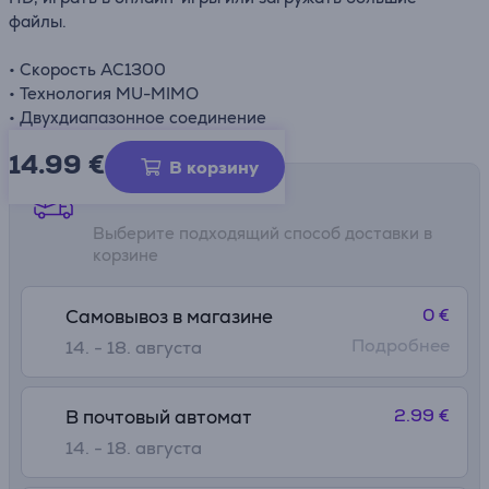
файлы.
• Скорость AC1300
• Технология MU-MIMO
• Двухдиапазонное соединение
14.99
€
В корзину
Способы доставки
Выберите подходящий способ доставки в
корзине
0 €
Самовывоз в магазине
Подробнее
14. - 18. августа
2.99 €
В почтовый автомат
14. - 18. августа