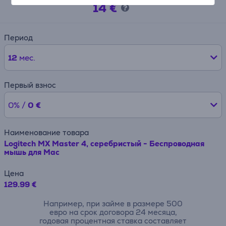
14 €
Период
12
мес.
Первый взнос
0% /
0 €
Наименование товара
Logitech MX Master 4, серебристый - Беспроводная
мышь для Mac
Цена
129.99 €
Например, при займе в размере 500
евро на срок договора 24 месяца,
годовая процентная ставка составляет