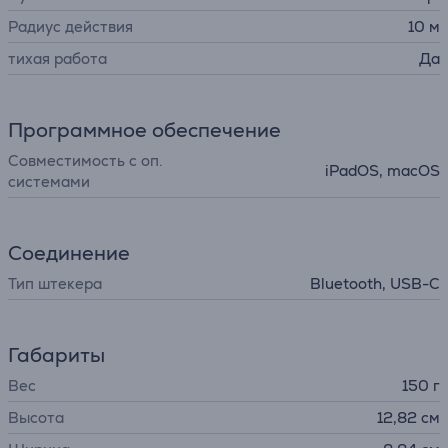
Радиус действия
10 м
тихая работа
Да
Программное обеспечение
Совместимость с оп.
iPadOS, macOS
системами
Соединение
Тип штекера
Bluetooth, USB-C
Габариты
Вес
150 г
Высота
12,82 см