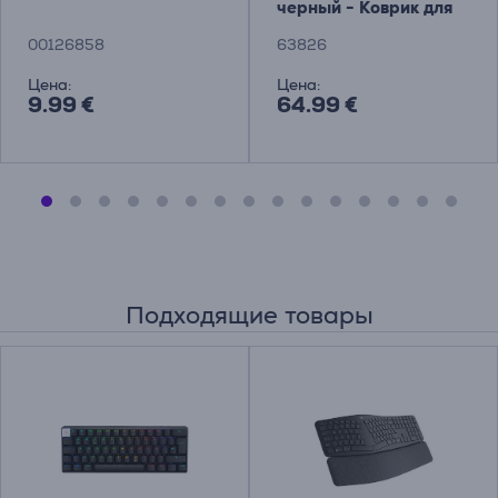
черный - Коврик для
мыши Товар - 63826
00126858
63826
Цена:
Цена:
9.99 €
64.99 €
Подходящие товары