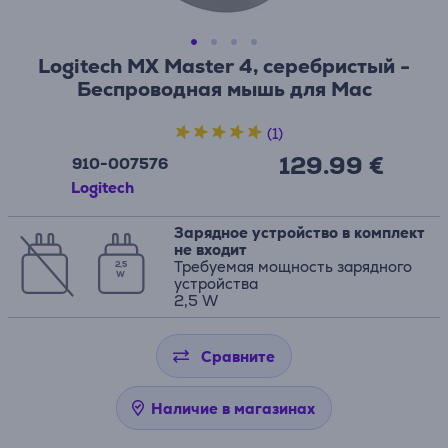
Logitech MX Master 4, серебристый -
Беспроводная мышь для Mac
(1)
129.99 €
910-007576
Logitech
Зарядное устройство в комплект
не входит
Требуемая мощность зарядного
2,5
W
устройства
2,5 W
Сравните
Наличие в магазинах