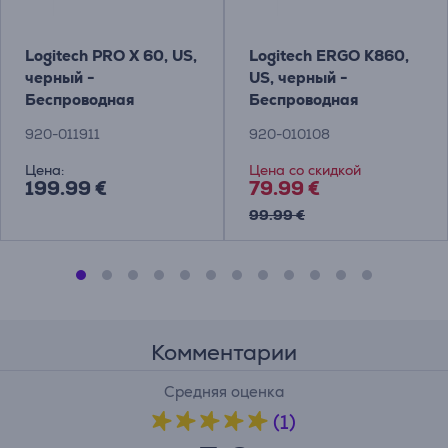
Logitech PRO X 60, US,
Logitech ERGO K860,
черный -
US, черный -
Беспроводная
Беспроводная
клавиатура Товар -
клавиатура
920-011911
920-010108
920-011911
Цена:
Цена со скидкой
199.99 €
79.99 €
99.99 €
Комментарии
Средняя оценка
(1)