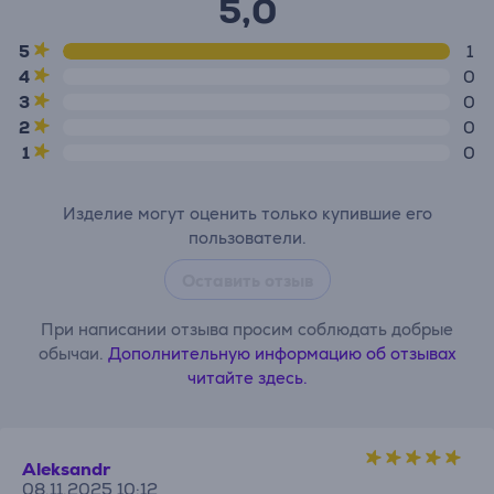
5,0
5
1
4
0
3
0
2
0
1
0
Изделие могут оценить только купившие его
пользователи.
Оставить отзыв
При написании отзыва просим соблюдать добрые
обычаи.
Дополнительную информацию об отзывах
читайте здесь.
Aleksandr
08.11.2025 10:12