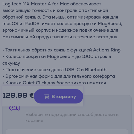
Logitech MX Master 4 for Mac обеспечивает
высочайшую точность и контроль с тактильной
обратной связью. Эта мышь, оптимизированная для
macOS и iPadOS, имеет колесо прокрутки MagSpeed,
эргономичный корпус и надежное подключение для
максимальной продуктивности в течение всего дня.
• Тактильная обратная связь с функцией Actions Ring
• Колесо прокрутки MagSpeed – до 1000 строк в
секунду
• Подключение через донгл USB-C и Bluetooth
• Эргономичная форма для длительного комфорта
• Кнопки Quiet Click для более тихого нажатия
129.99
€
В корзину
Способы доставки
Выберите подходящий способ доставки в
корзине