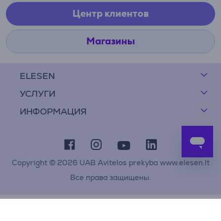
Центр клиентов
Магазины
ELESEN
УСЛУГИ
ИНФОРМАЦИЯ
Copyright © 2026 UAB Avitelos prekyba www.elesen.lt
Все права защищены.