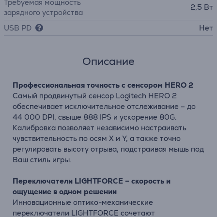
Требуемая мощность
2,5 Вт
зарядного устройства
USB PD
Нет
Описание
Профессиональная точность с сенсором HERO 2
Самый продвинутый сенсор Logitech HERO 2
обеспечивает исключительное отслеживание – до
44 000 DPI, свыше 888 IPS и ускорение 80G.
Калибровка позволяет независимо настраивать
чувствительность по осям X и Y, а также точно
регулировать высоту отрыва, подстраивая мышь под
Ваш стиль игры.
Переключатели LIGHTFORCE – скорость и
ощущение в одном решении
Инновационные оптико-механические
переключатели LIGHTFORCE сочетают