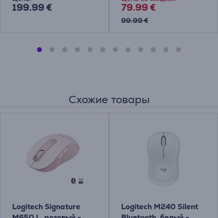
199.99 €
79.99 €
99.99 €
Схожие товары
Logitech Signature
Logitech M240 Silent
M650 L, розовый -
Bluetooth, белый -