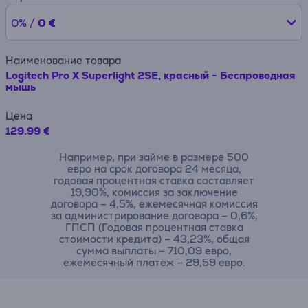
0% /
0 €
Наименование товара
Logitech Pro X Superlight 2SE, красный - Беспроводная
мышь
Цена
129.99 €
Например, при займе в размере 500
евро на срок договора 24 месяца,
годовая процентная ставка составляет
19,90%, комиссия за заключение
договора – 4,5%, ежемесячная комиссия
за администрирование договора – 0,6%,
ГПСП (Годовая процентная ставка
стоимости кредита) – 43,23%, общая
сумма выплаты – 710,09 евро,
ежемесячный платёж – 29,59 евро.