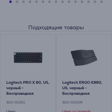
Подходящие товары
Logitech PRO X 60, US,
Logitech ERGO K860,
черный -
US, черный -
Беспроводная
Беспроводная
клавиатура Товар -
клавиатура
920-011911
920-010108
920-011911
Цена:
Цена со скидкой