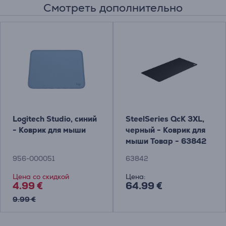
Смотреть дополнительно
Logitech Studio, синий
SteelSeries QcK 3XL,
- Коврик для мыши
черный - Коврик для
мыши Товар - 63842
956-000051
63842
Цена со скидкой
Цена:
4.99 €
64.99 €
9.99 €