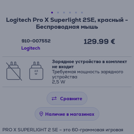
Logitech Pro X Superlight 2SE, красный -
Беспроводная мышь
129.99 €
910-007552
Logitech
Зарядное устройство в комплект
не входит
Требуемая мощность зарядного
2,5
W
устройства
2,5 W
Сравните
Наличие в магазинах
PRO X SUPERLIGHT 2 SE – это 60-граммовая игровая