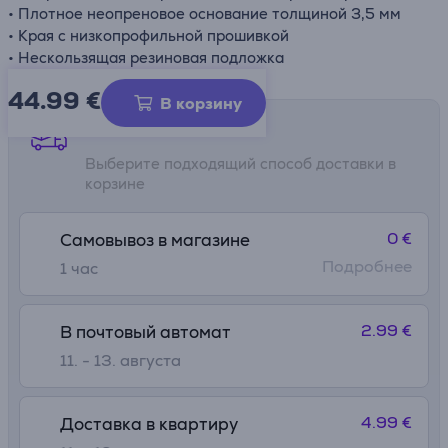
• Плотное неопреновое основание толщиной 3,5 мм
• Края с низкопрофильной прошивкой
• Нескользящая резиновая подложка
44.99
€
В корзину
Способы доставки
Выберите подходящий способ доставки в
корзине
0 €
Самовывоз в магазине
Подробнее
1 час
2.99 €
В почтовый автомат
11. - 13. августа
4.99 €
Доставка в квартиру