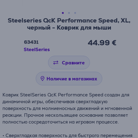
Steelseries QcK Performance Speed, XL,
черный - Коврик для мыши
44.99 €
63431
SteelSeries
Сравните
Наличие в магазинах
Коврик SteelSeries QcK Performance Speed создан для
динамичной игры, обеспечивая сверхгладкую
поверхность для молниеносных движений и мгновенной
реакции. Прочное нескользящее основание позволяет
полностью сосредоточиться на игровом процессе.
• Сверхгладкая поверхность для быстрого перемещения