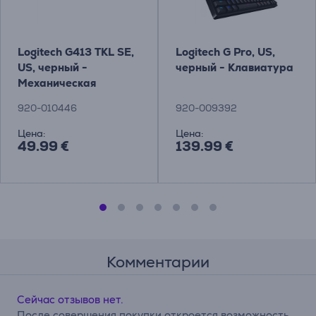
Logitech G413 TKL SE,
Logitech G Pro, US,
US, черный -
черный - Клавиатура
Механическая
клавиатура Товар -
920-010446
920-009392
920-010446
Цена:
Цена:
49.99 €
139.99 €
Комментарии
Сейчас отзывов нет.
После совершения покупки откроется возможность