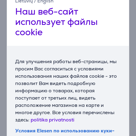
Lietuvių
/
English
короткий ход клавиш. Раскладка TKL оставляет
больше места на столе для движений мыши.
Наш веб-сайт
использует файлы
Настраиваемые аналоговые переключатели
Вы сможете настраивать точку срабатывания
cookie
каждой клавиши в диапазоне 0,1–2,5 мм. Это
позволит подстроить чувствительность под
конкретную игру и Ваш игровой стиль.
Для улучшения работы веб-страницы, мы
Rapid Trigger для ультраточной реакции
Технология Rapid Trigger реагирует на движение
просим Вас согласиться с условиями
клавиши на пиксельном уровне. Это помогает
использования наших файлов cookie - это
быстро менять направление, выполнять точные
позволит Вам видеть подробную
контрдвижения и вовремя парировать без задержек.
информацию о товарах, которая
поступает от третьих лиц, видеть
SOCD и приоритеты клавиш
расположение магазинов на карте и
При одновременном нажатии противоположных
многое другое. Все условия перечислены
направлений Вы сможете задать, какая клавиша
здесь:
politika privatnosti
будет иметь приоритет. Это снизит количество
ошибок и сделает управление движением более
Условия Elesen по использованию куки-
контролируемым.