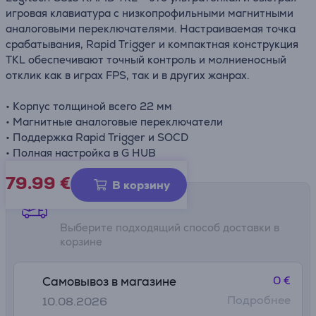
игровая клавиатура с низкопрофильными магнитными
аналоговыми переключателями. Настраиваемая точка
срабатывания, Rapid Trigger и компактная конструкция
TKL обеспечивают точный контроль и молниеносный
отклик как в играх FPS, так и в других жанрах.
• Корпус толщиной всего 22 мм
• Магнитные аналоговые переключатели
• Поддержка Rapid Trigger и SOCD
• Полная настройка в G HUB
79.99
€
В корзину
Способы доставки
Выберите подходящий способ доставки в
корзине
0 €
Самовывоз в магазине
Подробнее
10.08.2026