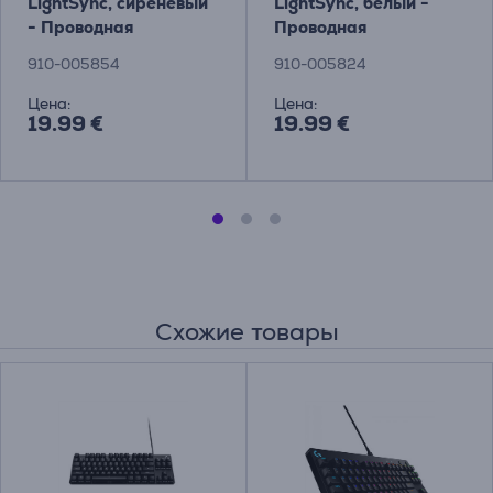
LightSync, сиреневый
LightSync, белый -
- Проводная
Проводная
оптическая мышь
оптическая мышь
910-005854
910-005824
Цена:
Цена:
19.99 €
19.99 €
Схожие товары