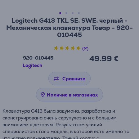
Logitech G413 TKL SE, SWE, черный -
Механическая клавиатура Товар - 920-
010445
(2)
49.99 €
920-010445
Logitech
Сравните
Наличие в магазинах
Клавиатура G413 была задумана, разработана и
сконструирована очень скрупулезно и с большим
вниманием к деталям. Результатом усилий
специалистов стала модель, в которой есть именно то,
что нужно пользователю. Тонкий корпус с