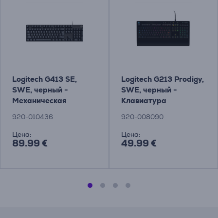
Logitech G413 SE,
Logitech G213 Prodigy,
SWE, черный -
SWE, черный -
Механическая
Клавиатура
клавиатура
920-010436
920-008090
Цена:
Цена:
89.99 €
49.99 €