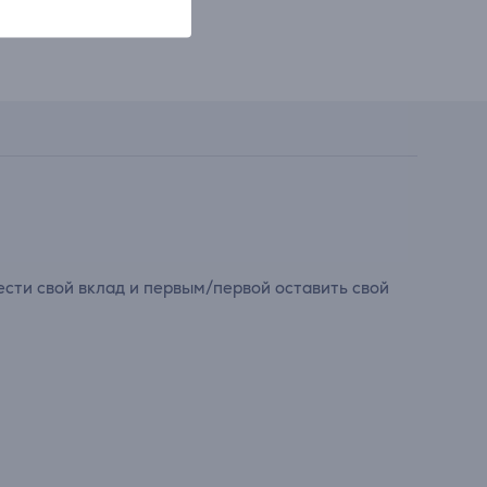
сти свой вклад и первым/первой оставить свой