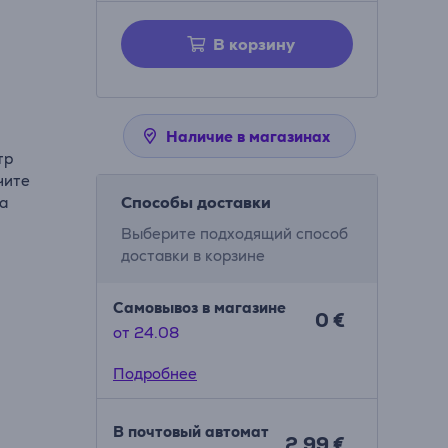
В корзину
Наличие в магазинах
тр
чите
Способы доставки
на
Выберите подходящий способ
доставки в корзине
Самовывоз в магазине
0 €
от 24.08
Подробнее
В почтовый автомат
2.99 €