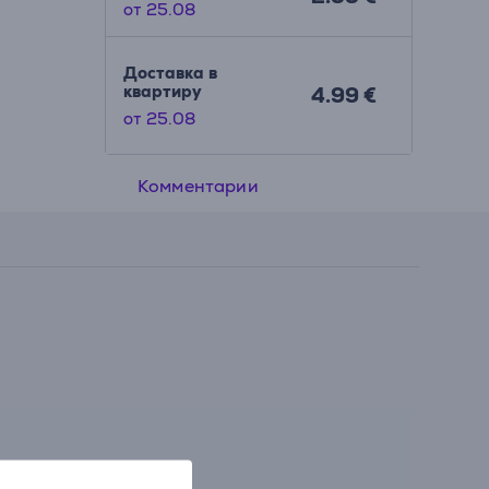
от 25.08
Доставка в
квартиру
4.99 €
от 25.08
Комментарии