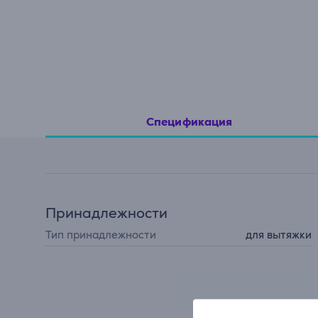
Спецификация
Принадлежности
Тип принадлежности
для вытяжки