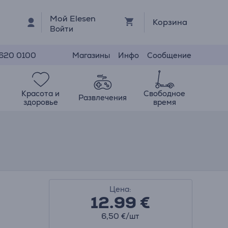
Мой Elesen
Корзина
Войти
Магазины
Инфо
Сообщение
 620 0100
Красота и
Свободное
Развлечения
здоровье
время
Цена:
12.99
€
6,50 €/шт