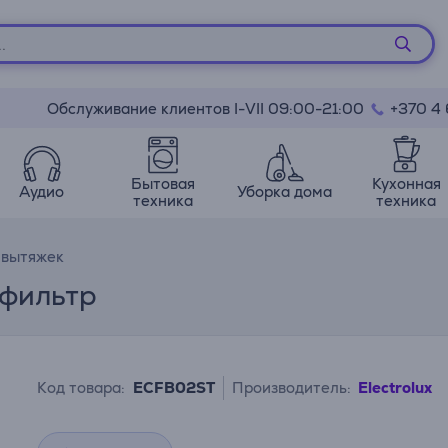
Обслуживание клиентов I-VII 09:00-21:00
+370 4
Бытовая
Кухонная
Аудио
Уборка дома
техника
техника
 вытяжек
й фильтр
Код товара:
ECFB02ST
Производитель:
Electrolux