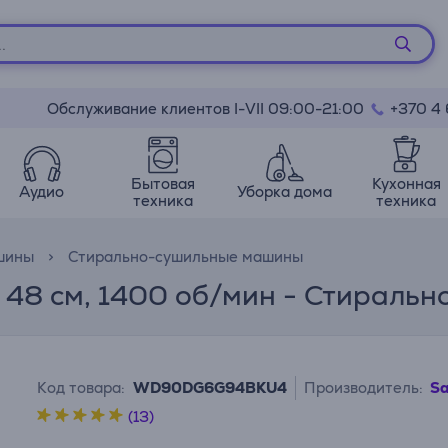
Обслуживание клиентов I-VII 09:00-21:00
+370 4
Бытовая
Кухонная
Аудио
Уборка дома
техника
техника
шины
Стирально-сушильные машины
на 48 см, 1400 об/мин - Стирал
Код товара:
WD90DG6G94BKU4
Производитель:
S
(13)