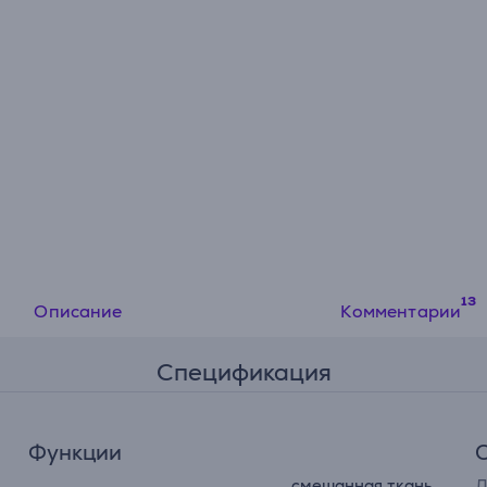
Описание
Комментарии
Спецификация
Функции
смешанная ткань,
Д