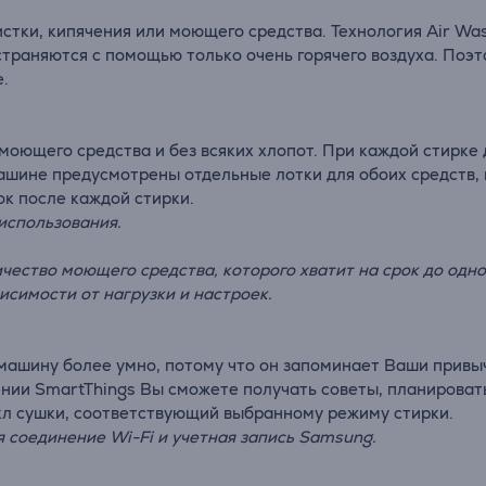
стки, кипячения или моющего средства. Технология Air Wa
страняются с помощью только очень горячего воздуха. Поэт
.
 моющего средства и без всяких хлопот. При каждой стирк
машине предусмотрены отдельные лотки для обоих средств,
ок после каждой стирки.
использования.
чество моющего средства, которого хватит на срок до одно
висимости от нагрузки и настроек.
машину более умно, потому что он запоминает Ваши привы
и SmartThings Вы сможете получать советы, планировать
кл сушки, соответствующий выбранному режиму стирки.
ся соединение Wi-Fi и учетная запись Samsung.