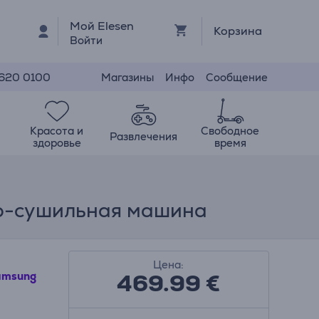
Мой Elesen
Корзина
Войти
Магазины
Инфо
Сообщение
 620 0100
Красота и
Свободное
Развлечения
здоровье
время
ьно-сушильная машина
Цена:
469.99
€
amsung