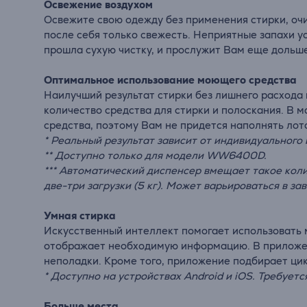
Освежение
воздухом
Освежите свою одежду без применения стирки, очи
после себя только свежесть. Неприятные запахи у
прошла сухую чистку, и прослужит Вам еще дольше
Оптимальное использование моющего средства
Наилучший результат стирки без лишнего расхода
количество средства для стирки и полоскания. В 
средства, поэтому Вам не придется наполнять лот
* Реальный результат зависит от индивидуального 
** Доступно только для модели WW6400D.
*** Автоматический диспенсер вмещает такое коли
две-три загрузки (5 кг). Может варьироваться в за
Умная стирка
Искусственный интеллект помогает использовать 
отображает необходимую информацию. В приложени
неполадки. Кроме того, приложение подбирает ци
* Доступно на устройствах Android и iOS. Требует
Больше места