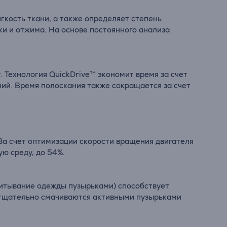
гкость ткани, а также определяет степень
ки и отжима. На основе постоянного анализа
 Технология QuickDrive™ экономит время за счет
ий. Время полоскания также сокращается за счет
а счет оптимизации скорости вращения двигателя
ю среду, до 54%.
питывание одежды пузырьками) способствует
ы тщательно смачиваются активными пузырьками