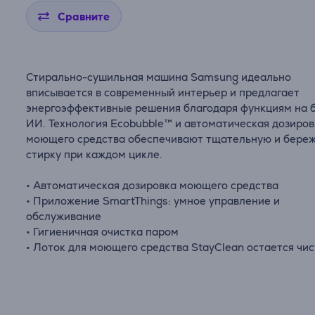
Сравните
Стирально-сушильная машина Samsung идеально
вписывается в современный интерьер и предлагает
энергоэффективные решения благодаря функциям на 
ИИ. Технология Ecobubble™ и автоматическая дозиров
моющего средства обеспечивают тщательную и бере
стирку при каждом цикле.
• Автоматическая дозировка моющего средства
• Приложение SmartThings: умное управление и
обслуживание
• Гигиеничная очистка паром
• Лоток для моющего средства StayClean остается чи