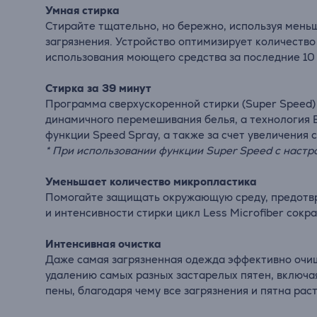
Умная стирка
Стирайте тщательно, но бережно, используя меньш
загрязнения. Устройство оптимизирует количество
использования моющего средства за последние 10 
Стирка за 39 минут
Программа сверхускоренной стирки (Super Speed) 
динамичного перемешивания белья, а технология 
функции Speed Spray, а также за счет увеличения
* При использовании функции Super Speed ​​с настр
Уменьшает количество микропластика
Помогайте защищать окружающую среду, предотвр
и интенсивности стирки цикл Less Microfiber сок
Интенсивная очистка
Даже самая загрязненная одежда эффективно очищ
удалению самых разных застарелых пятен, включа
пены, благодаря чему все загрязнения и пятна ра