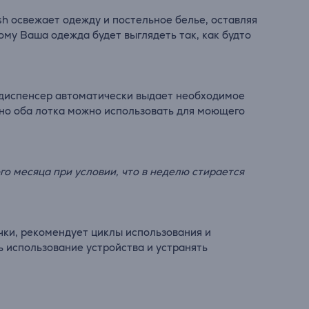
sh освежает одежду и постельное белье, оставляя
ому Ваша одежда будет выглядеть так, как будто
е диспенсер автоматически выдает необходимое
 но оба лотка можно использовать для моющего
го месяца при условии, что в неделю стирается
чки, рекомендует циклы использования и
 использование устройства и устранять