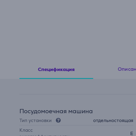
Описа
Спецификация
Посудомоечная машина
Тип установки
отдельностоящая
Класс
E