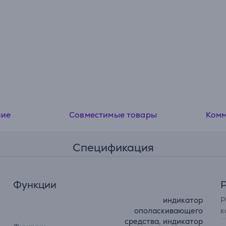
ние
Совместимые товары
Ком
Спецификация
Функции
индикатор
P
ополаскивающего
к
средства, индикатор