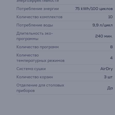
энергоэффективности
Потребление энергии
75 kWh/100 циклов
Количество комплектов
10
Потребление воды
9,9 л/цикл
Длительность эко-
240 мин.
программы
Количество программ
8
Количество
4
температурных режимов
Система сушки
AirDry
Количество корзин
3 шт
Отделение для столовых
Да
приборов