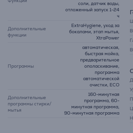
Функции
соли, датчик воды,
отложенный запуск 1-24
ч
Ш
ExtraHygiene, уход за
Дополнительные
В
бокалами, этап мытья,
функции
XtraPower
Г
автоматическая,
В
быстрая мойка,
предварительное
Программы
ополаскивание,
программа
автоматической
Д
очистки, ECO
У
160-минутная
Дополнительные
П
программа, 60-
программы стирки/
минутная программа,
Ц
мытья
90-минутная программа
Н