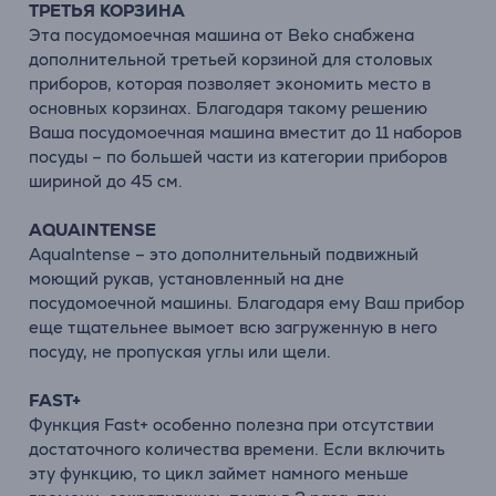
ТРЕТЬЯ КОРЗИНА
Эта посудомоечная машина от Beko снабжена
дополнительной третьей корзиной для столовых
приборов, которая позволяет экономить место в
основных корзинах. Благодаря такому решению
Ваша посудомоечная машина вместит до 11 наборов
посуды – по большей части из категории приборов
шириной до 45 см.
AQUAINTENSE
AquaIntense – это дополнительный подвижный
моющий рукав, установленный на дне
посудомоечной машины. Благодаря ему Ваш прибор
еще тщательнее вымоет всю загруженную в него
посуду, не пропуская углы или щели.
FAST+
Функция Fast+ особенно полезна при отсутствии
достаточного количества времени. Если включить
эту функцию, то цикл займет намного меньше