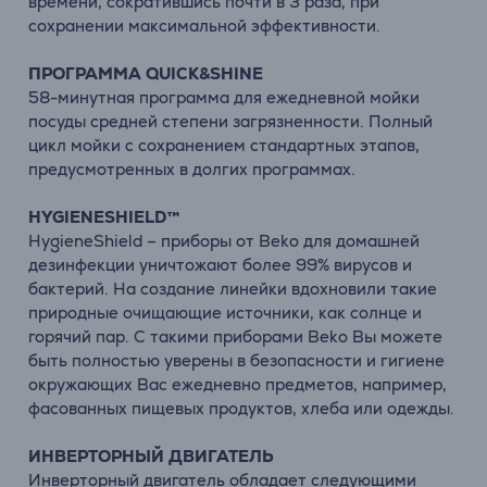
времени, сократившись почти в 3 раза, при
сохранении максимальной эффективности.
ПРОГРАММА QUICK&SHINE
58-минутная программа для ежедневной мойки
посуды средней степени загрязненности. Полный
цикл мойки с сохранением стандартных этапов,
предусмотренных в долгих программах.
HYGIENESHIELD™
HygieneShield – приборы от Beko для домашней
дезинфекции уничтожают более 99% вирусов и
бактерий. На создание линейки вдохновили такие
природные очищающие источники, как солнце и
горячий пар. С такими приборами Beko Вы можете
быть полностью уверены в безопасности и гигиене
окружающих Вас ежедневно предметов, например,
фасованных пищевых продуктов, хлеба или одежды.
ИНВЕРТОРНЫЙ ДВИГАТЕЛЬ
Инверторный двигатель обладает следующими