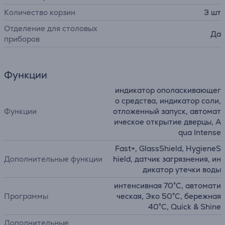
Количество корзин
3 шт
Отделение для столовых
Да
приборов
Функции
индикатор ополаскивающег
о средства, индикатор соли,
Функции
отложенный запуск, автомат
ическое открытие дверцы, A
qua Intense
Fast+, GlassShield, HygieneS
Дополнительные функции
hield, датчик загрязнения, ин
дикатор утечки воды
интенсивная 70°C, автомати
Программы
ческая, Эко 50°C, бережная
40°C, Quick & Shine
Дополнительные