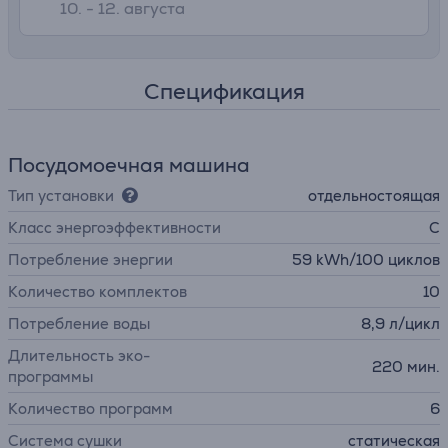
10. - 12. августа
Спецификация
Посудомоечная машина
Тип установки
отдельностоящая
Класс энергоэффективности
C
Потребление энергии
59 kWh/100 циклов
Количество комплектов
10
Потребление воды
8,9 л/цикл
Длительность эко-
220 мин.
программы
Количество программ
6
Система сушки
статическая