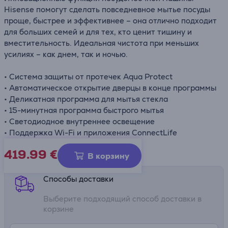
Hisense помогут сделать повседневное мытье посуды
проще, быстрее и эффективнее – она отлично подходит
для больших семей и для тех, кто ценит тишину и
вместительность. Идеальная чистота при меньших
усилиях – как днем, так и ночью.
• Система защиты от протечек Aqua Protect
• Автоматическое открытие дверцы в конце программы
• Деликатная программа для мытья стекла
• 15-минутная программа быстрого мытья
• Светодиодное внутреннее освещение
• Поддержка Wi-Fi и приложения ConnectLife
419.99
€
Информационный лист
В корзину
Способы доставки
Выберите подходящий способ доставки в
корзине