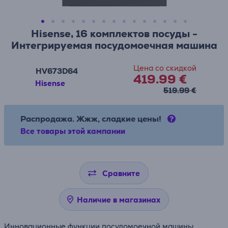
Hisense, 16 комплектов посуды -
Интегрируемая посудомоечная машина
Цена со скидкой
HV673D64
419.99 €
Hisense
519.99 €
Распродажа. Жжж, сладкие цены!
Все товары этой кампании
Сравните
Наличие в магазинах
Инновационные функции посудомоечной машины