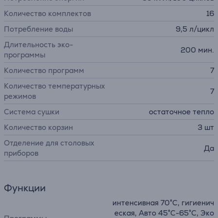
Количество комплектов
16
Потребление воды
9,5 л/цикл
Длительность эко-
200 мин.
программы
Количество программ
7
Количество температурных
7
режимов
Система сушки
остаточное тепло
Количество корзин
3 шт
Отделение для столовых
Да
приборов
Функции
интенсивная 70°C, гигиенич
еская, Авто 45°C-65°C, Эко