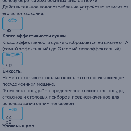
основу берётся 280 обычных циклов мойки.
Действительное водопотребление устройства зависит от
его использования.
∅
Класс эффективности сушки.
Класс эффективности сушки отображается на шкале от А
(самый эффективный) до G (самый малоэффективный).
x
∅
Ёмкость.
Номер показывает сколько комплектов посуды вмещает
посудомоечная машина.
“Комплект посуды” – определённое количество посуды,
стаканов и столовых приборов, предназначенное для
использования одним человеком.
44
dB
Уровень шума.