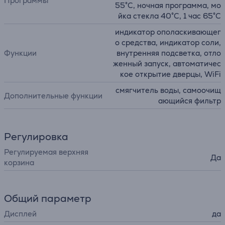
Программы
55°C, ночная программа, мо
йка стекла 40°C, 1 час 65°C
индикатор ополаскивающег
о средства, индикатор соли,
Функции
внутренняя подсветка, отло
женный запуск, автоматичес
кое открытие дверцы, WiFi
смягчитель воды, самоочищ
Дополнительные функции
ающийся фильтр
Регулировка
Pегулируемая верхняя
Да
корзина
Общий параметр
Дисплей
да