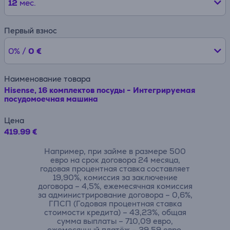
12
мес.
Первый взнос
0% /
0 €
Наименование товара
Hisense, 16 комплектов посуды - Интегрируемая
посудомоечная машина
Цена
419.99 €
Например, при займе в размере 500
евро на срок договора 24 месяца,
годовая процентная ставка составляет
19,90%, комиссия за заключение
договора – 4,5%, ежемесячная комиссия
за администрирование договора – 0,6%,
ГПСП (Годовая процентная ставка
стоимости кредита) – 43,23%, общая
сумма выплаты – 710,09 евро,
ежемесячный платёж – 29,59 евро.