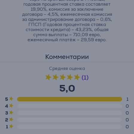
годовая процентная ставка составляет
19,90%, комиссия за заключение
договора – 4,5%, ежемесячная комиссия
за администрирование договора – 0,6%,
ГПСП (Годовая процентная ставка
стоимости кредита) – 43,23%, общая
сумма выплаты – 710,09 евро,
ежемесячный платёж – 29,59 евро.
Комментарии
Средняя оценка
(1)
5,0
5
1
4
0
3
0
2
0
1
0