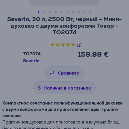
Severin, 30 л, 2500 Вт, черный - Мини-
духовка с двумя конфорками Товар -
TO2074
(1)
159.99 €
TO2074
Severin
Сравните
Наличие в магазинах
Компактное сочетание полнофункциональной духовки
с двумя конфорками для приготовления еды, гриля и
выпечки
Практичная духовка для приготовления вкусных блюд,
будь то в дополнение к обычной духовке и