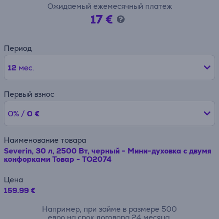
Ожидаемый ежемесячный платеж
17 €
Период
12
мес.
Первый взнос
0% /
0 €
Наименование товара
Severin, 30 л, 2500 Вт, черный - Мини-духовка с двумя
конфорками Товар - TO2074
Цена
159.99 €
Например, при займе в размере 500
евро на срок договора 24 месяца,