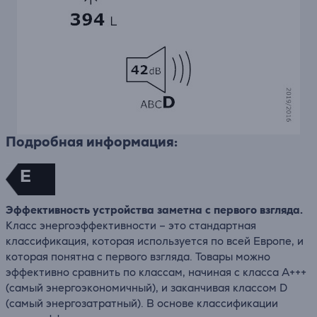
Подробная информация:
E
Эффективность устройства заметна с первого взгляда.
Класс энергоэффективности – это стандартная
классификация, которая используется по всей Европе, и
которая понятна с первого взгляда. Товары можно
эффективно сравнить по классам, начиная с класса A+++
(самый энергоэкономичный), и заканчивая классом D
(самый энергозатратный). В основе классификации