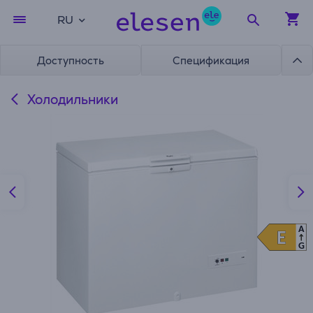
RU
Доступность
Спецификация
Холодильники
A
E
E
G