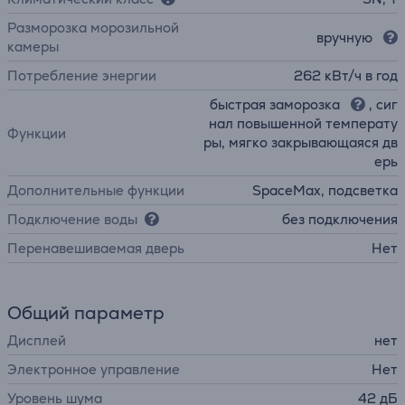
Разморозка морозильной
вручную
камеры
Потребление энергии
262 кВт/ч в год
быстрая заморозка
, сиг
нал повышенной температу
Функции
ры, мягко закрывающаяся дв
ерь
Дополнительные функции
SpaceMax, подсветка
Подключение воды
без подключения
Перенавешиваемая дверь
Нет
Общий параметр
Дисплей
нет
Электронное управление
Нет
Уровень шума
42 дБ