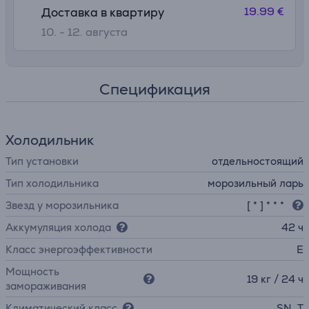
19.99 €
Доставка в квартиру
10. - 12. августа
Спецификация
Холодильник
Тип установки
отдельностоящий
Тип холодильника
морозильный ларь
Звезд у морозильника
[ * ] * * *
Аккумуляция холода
42 ч
Класс энергоэффективности
E
Мощность
19 кг / 24 ч
замораживания
Климатический класс
SN, T