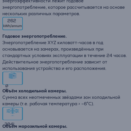
энергоэффективности лежит годовое
энергопотребление, которое рассчитывается на основе
нескольких различных параметров.
262
Годовое энергопотребление.
Энергопотребление XYZ киловатт-часов в год
основывается на замерах, произведённых при
стандартных условиях эксплуатации в течение 24 часов.
Действительное энергопотребление зависит от
использования устройства и его расположения.
∅
L
Объём холодильной камеры.
Сумма всех неотмеченных звёздами зон холодильной
камеры (т.е. рабочая температура > –6°C).
394
L
Объём морозильной камеры.