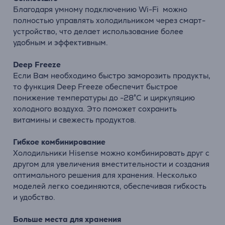
Благодаря умному подключению Wi-Fi можно
полностью управлять холодильником через смарт-
устройство, что делает использование более
удобным и эффективным.
Deep Freeze
Если Вам необходимо быстро заморозить продукты,
то функция Deep Freeze обеспечит быстрое
понижение температуры до -28°C и циркуляцию
холодного воздуха. Это поможет сохранить
витамины и свежесть продуктов.
Гибкое комбинирование
Холодильники Hisense можно комбинировать друг с
другом для увеличения вместительности и создания
оптимального решения для хранения. Несколько
моделей легко соединяются, обеспечивая гибкость
и удобство.
Больше места для хранения