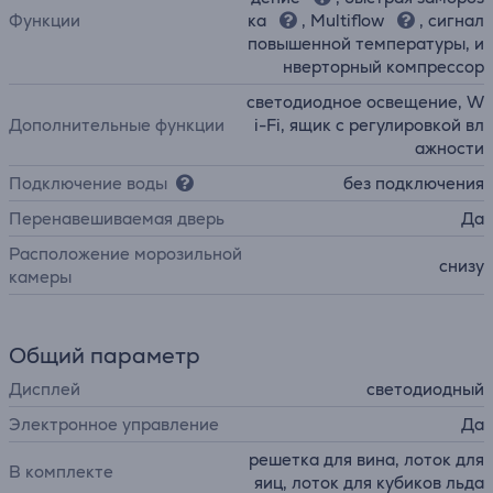
Функции
ка
, Multiflow
, сигнал
повышенной температуры, и
нверторный компрессор
светодиодное освещение, W
Дополнительные функции
i-Fi, ящик с регулировкой вл
ажности
Подключение воды
без подключения
Перенавешиваемая дверь
Да
Расположение морозильной
снизу
камеры
Общий параметр
Дисплей
светодиодный
Электронное управление
Да
решетка для вина, лоток для
В комплекте
яиц, лоток для кубиков льда