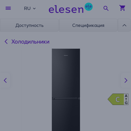
RU
Доступность
Спецификация
Холодильники
A
C
C
G