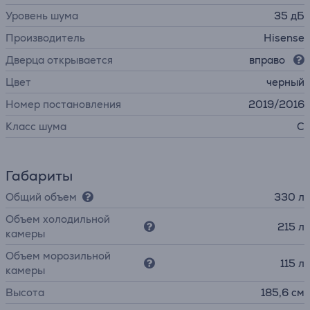
Уровень шума
35 дБ
Производитель
Hisense
Дверца открывается
вправо
Цвет
черный
Номер постановления
2019/2016
Класс шума
C
Габариты
Общий объем
330 л
Объем холодильной
215 л
камеры
Объем морозильной
115 л
камеры
Высота
185,6 см