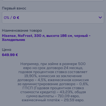
Первый взнос
0% /
0 €
Наименование товара
Hisense, NoFrost, 330 л, высота 186 см, черный -
Холодильник
Цена
649.99 €
Например, при займе в размере 500
евро на срок договора 24 месяца,
годовая процентная ставка составляет
19,90%, комиссия за заключение
договора – 4,5%, ежемесячная комиссия
за администрирование договора – 0,6%,
ГПСП (Годовая процентная ставка
стоимости кредита) – 43,23%, общая
сумма выплаты – 710,09 евро,
ежемесячный платёж – 29,59 евро.