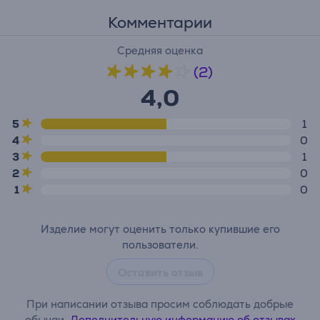
Комментарии
Средняя оценка
(2)
4,0
5
1
4
0
3
1
2
0
1
0
Изделие могут оценить только купившие его
пользователи.
Оставить отзыв
При написании отзыва просим соблюдать добрые
обычаи.
Дополнительную информацию об отзывах