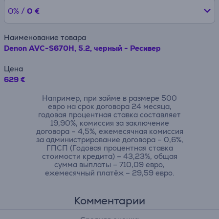
0% /
0 €
Наименование товара
Denon AVC-S670H, 5.2, черный - Ресивер
Цена
629 €
Например, при займе в размере 500
евро на срок договора 24 месяца,
годовая процентная ставка составляет
19,90%, комиссия за заключение
договора – 4,5%, ежемесячная комиссия
за администрирование договора – 0,6%,
ГПСП (Годовая процентная ставка
стоимости кредита) – 43,23%, общая
сумма выплаты – 710,09 евро,
ежемесячный платёж – 29,59 евро.
Комментарии