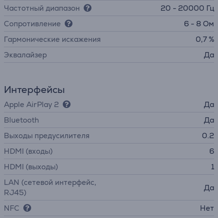
Частотный диапазон
20 - 20000 Гц
Сопротивление
6 - 8 Ом
Гармонические искажения
0,7 %
Эквалайзер
Да
Интерфейсы
Apple AirPlay 2
Да
Bluetooth
Да
Выходы предусилителя
0.2
HDMI (входы)
6
HDMI (выходы)
1
LAN (сетевой интерфейс,
Да
RJ45)
NFC
Нет