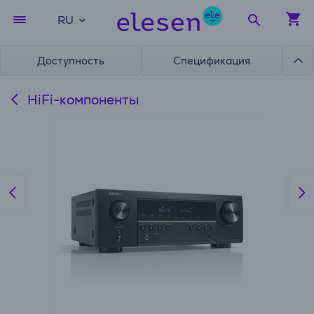
RU
Доступность
Спецификация
HiFi-компоненты