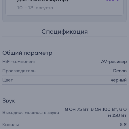
10. - 12. августа
Спецификация
Общий параметр
HiFi-компонент
AV-ресивер
Производитель
Denon
Цвет
черный
Звук
8 Ом 75 Вт, 6 Ом 100 Вт, 6 О
Выходная мощность звука
м 150 Вт
Каналы
5.2