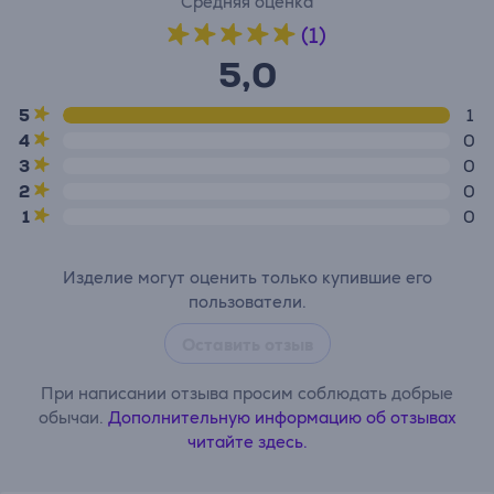
Средняя оценка
(1)
5,0
5
1
4
0
3
0
2
0
1
0
Изделие могут оценить только купившие его
пользователи.
Оставить отзыв
При написании отзыва просим соблюдать добрые
обычаи.
Дополнительную информацию об отзывах
читайте здесь.