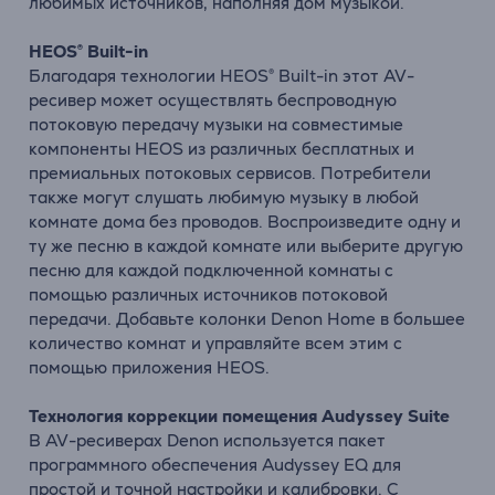
любимых источников, наполняя дом музыкой.
HEOS® Built-in
Благодаря технологии HEOS® Built-in этот AV-
ресивер может осуществлять беспроводную
потоковую передачу музыки на совместимые
компоненты HEOS из различных бесплатных и
премиальных потоковых сервисов. Потребители
также могут слушать любимую музыку в любой
комнате дома без проводов. Воспроизведите одну и
ту же песню в каждой комнате или выберите другую
песню для каждой подключенной комнаты с
помощью различных источников потоковой
передачи. Добавьте колонки Denon Home в большее
количество комнат и управляйте всем этим с
помощью приложения HEOS.
Технология коррекции помещения Audyssey Suite
В AV-ресиверах Denon используется пакет
программного обеспечения Audyssey EQ для
простой и точной настройки и калибровки. С