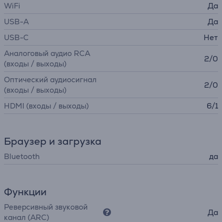
WiFi
Да
USB-A
Да
USB-C
Нет
Аналоговый аудио RCA
2/0
(входы / выходы)
Оптический аудиосигнал
2/0
(входы / выходы)
HDMI (входы / выходы)
6/1
Браузер и загрузка
Bluetooth
да
Функции
Реверсивный звуковой
Да
канал (ARC)