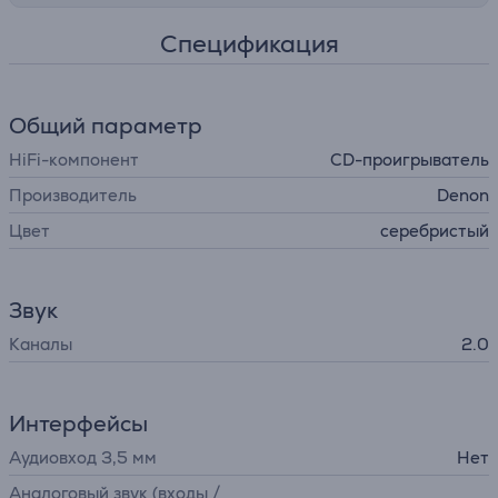
Спецификация
Общий параметр
HiFi-компонент
CD-проигрыватель
Производитель
Denon
Цвет
серебристый
Звук
Каналы
2.0
Интерфейсы
Аудиовход 3,5 мм
Нет
Аналоговый звук (входы /