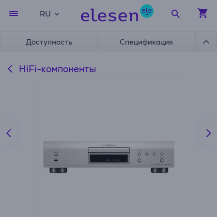
RU
Доступность
Спецификация
HiFi-компоненты