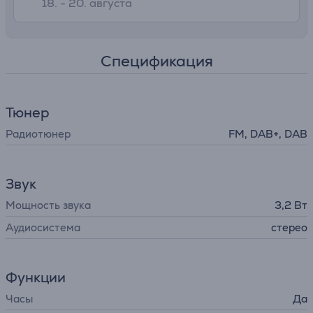
18. - 20. августа
Спецификация
Тюнер
Радиотюнер
FM, DAB+, DAB
Звук
Мощность звука
3,2 Вт
Аудиосистема
стерео
Функции
Часы
Да