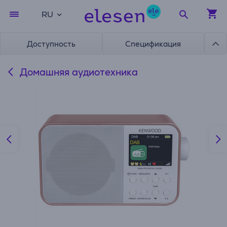
RU
Доступность
Спецификация
Домашняя аудиотехника