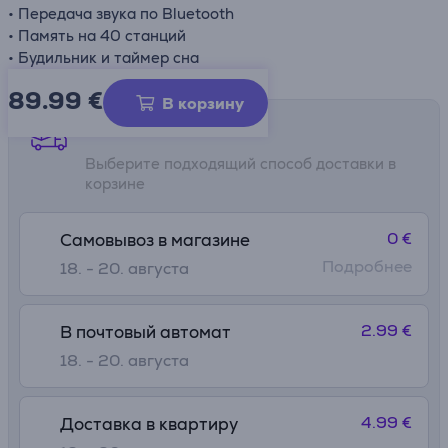
• Передача звука по Bluetooth
• Память на 40 станций
• Будильник и таймер сна
89.99
€
В корзину
Способы доставки
Выберите подходящий способ доставки в
корзине
0 €
Самовывоз в магазине
Подробнее
18. - 20. августа
2.99 €
В почтовый автомат
18. - 20. августа
4.99 €
Доставка в квартиру