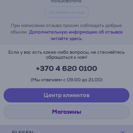
пользователи.
Оставить отзыв
При написании отзыва просим соблюдать добрые
обычаи.
Дополнительную информацию об отзывах
читайте здесь.
Если у вас есть какие-либо вопросы, не стесняйтесь
обращаться к нам!
+370 4 620 0100
(Мы отвечаем с 09:00 до 21:00)
Центр клиентов
Магазины
ELESEN