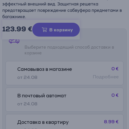
эффектный внешний вид. Защитная решетка
предотвращает повреждение сабвуфера предметами в
багажнике.
123.99
€
В корзину
Способы доставки
Выберите подходящий способ доставки в
корзине
0 €
Самовывоз в магазине
Подробнее
от 24.08
0 €
В почтовый автомат
от 24.08
8.99 €
Доставка в квартиру