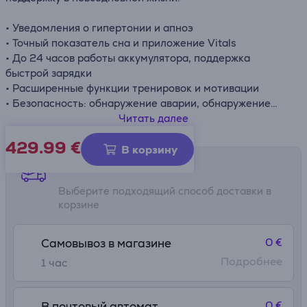
• Уведомления о гипертонии и апноэ
• Точный показатель сна и приложение Vitals
• До 24 часов работы аккумулятора, поддержка
быстрой зарядки
• Расширенные функции тренировок и мотивации
• Безопасность: обнаружение аварии, обнаружение
падения, SOS
Читать далее
429.99
€
В корзину
Способы доставки
Выберите подходящий способ доставки в
корзине
0 €
Самовывоз в магазине
Подробнее
1 час
0 €
В почтовый автомат