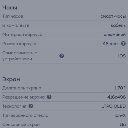
Часы
Тип часов
смарт-часы
В комплекте
кабель
Материал корпуса
алюминий
Размер корпуса
42 mm
Соместимость с
iOS
устройствами
Экран
Диагональ экрана
1,78 "
Разрешение экрана
416x496
Технология
LTPO OLED
Тип экранного стекла
Ion-X
Cенсорный экран
Да