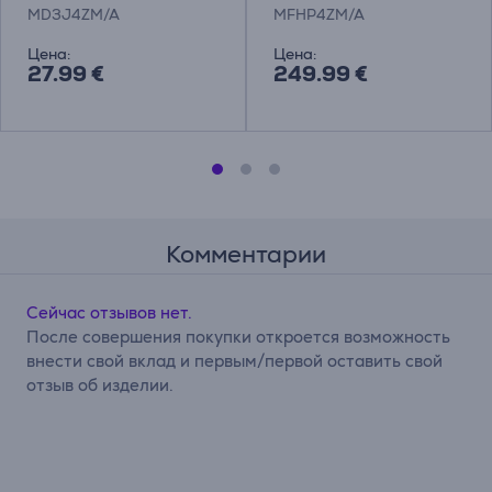
устройство
наушники
MD3J4ZM/A
MFHP4ZM/A
Цена:
Цена:
27.99 €
249.99 €
Комментарии
Сейчас отзывов нет.
После совершения покупки откроется возможность
внести свой вклад и первым/первой оставить свой
отзыв об изделии.