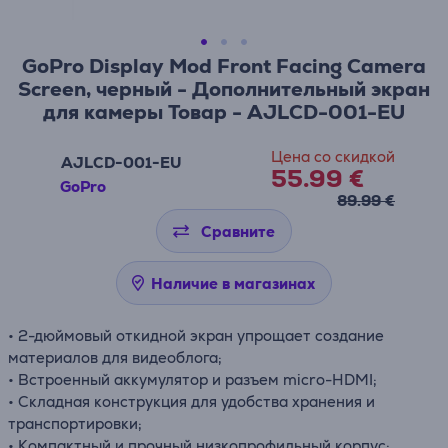
GoPro Display Mod Front Facing Camera
Screen, черный - Дополнительный экран
для камеры Товар - AJLCD-001-EU
Цена со скидкой
AJLCD-001-EU
55.99 €
GoPro
89.99 €
Сравните
Наличие в магазинах
• 2-дюймовый откидной экран упрощает создание
материалов для видеоблога;
• Встроенный аккумулятор и разъем micro-HDMI;
• Складная конструкция для удобства хранения и
транспортировки;
• Компактный и прочный низкопрофильный корпус;