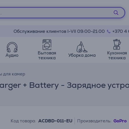
Обслуживание клиентов I-VII 09:00-21:00
+370 4
Бытовая
Кухонная
Аудио
Уборка дома
техника
техника
ы для камер
rger + Battery - Зарядное устр
Код товара:
ACDBD-011-EU
Производитель:
GoPro