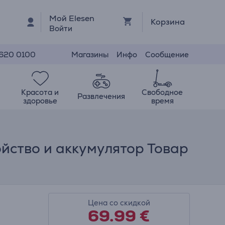
Мой Elesen
Корзина
Войти
Магазины
Инфо
Сообщение
 620 0100
Красота и
Свободное
Развлечения
здоровье
время
ойство и аккумулятор Товар
Цена со скидкой
69.99
€