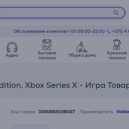
Обслуживание клиентов I-VII 09:00-21:00
+370 4
Бытовая
Кухонная
Аудио
Уборка дома
техника
техника
dition, Xbox Series X - Игра То
Код товара:
3391892028027
Производитель:
Vaiki