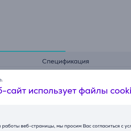
Спецификация
sh
Общий параметр
-сайт использует файлы cook
Платформа
Xbox Series X
Издатель
CD PROJEKT
 работы веб-страницы, мы просим Вас согласиться с у