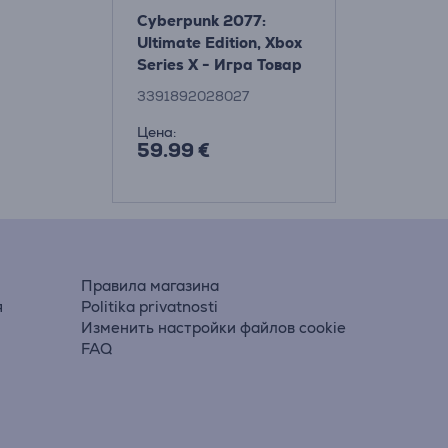
Cyberpunk 2077:
Ultimate Edition, Xbox
Series X - Игра Товар
- 3391892028027
3391892028027
Цена:
59.99 €
Правила магазина
я
Politika privatnosti
Изменить настройки файлов cookie
FAQ