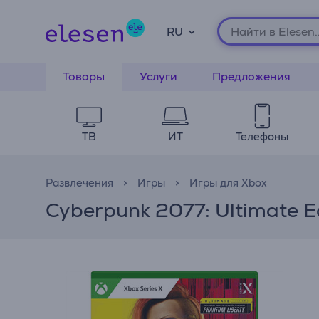
RU
Товары
Услуги
Предложения
ТВ
ИТ
Телефоны
Развлечения
Игры
Игры для Xbox
Cyberpunk 2077: Ultimate E