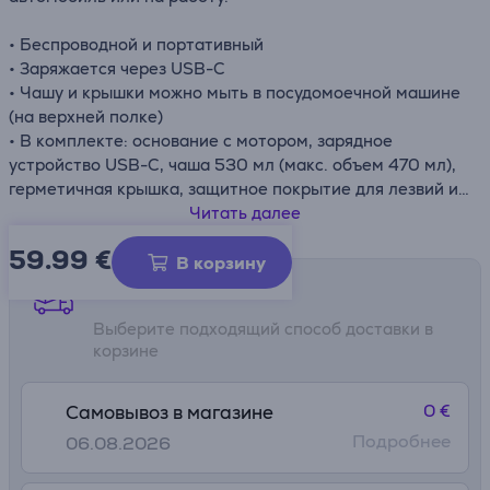
• Беспроводной и портативный
• Заряжается через USB-C
• Чашу и крышки можно мыть в посудомоечной машине
(на верхней полке)
• В комплекте: основание с мотором, зарядное
устройство USB-C, чаша 530 мл (макс. объем 470 мл),
герметичная крышка, защитное покрытие для лезвий и
крышка чаши
Читать далее
59.99
€
В корзину
Способы доставки
Выберите подходящий способ доставки в
корзине
0 €
Самовывоз в магазине
Подробнее
06.08.2026