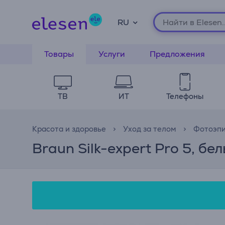
RU
Товары
Услуги
Предложения
ТВ
ИТ
Телефоны
Красота и здоровье
Уход за телом
Фотоэп
Braun Silk-expert Pro 5, б