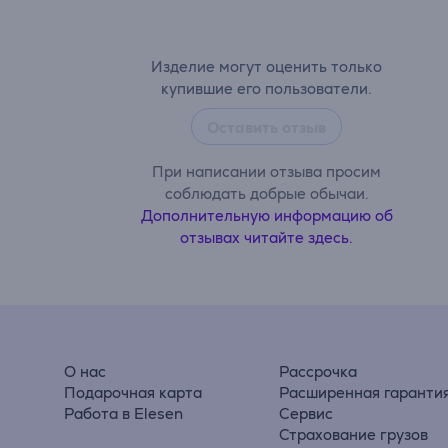
Изделие могут оценить только
купившие его пользователи.
Оставить отзыв
При написании отзыва просим
соблюдать добрые обычаи.
Дополнительную информацию об
отзывах читайте здесь.
О нас
Рассрочка
Подарочная карта
Расширенная гаранти
Работа в Elesen
Сервис
Страхование грузов