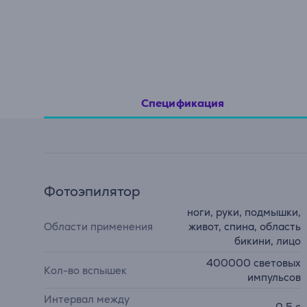
Спецификация
Фотоэпилятор
ноги, руки, подмышки,
Области применения
живот, спина, область
бикини, лицо
400000 световых
Кол-во вспышек
импульсов
Интервал между
0,5 с