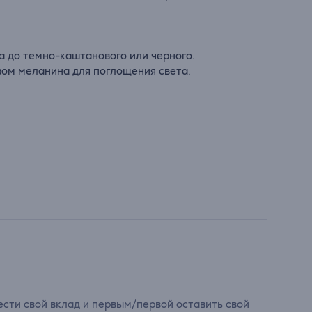
а
до темно-каштанового или черного.
вом меланина для поглощения света.
сти свой вклад и первым/первой оставить свой