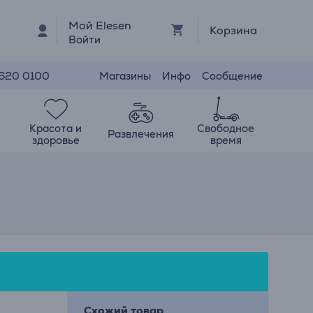
Мой Elesen
Корзина
Войти
Магазины
Инфо
Сообщение
 620 0100
Красота и
Свободное
Развлечения
здоровье
время
Схожий товар