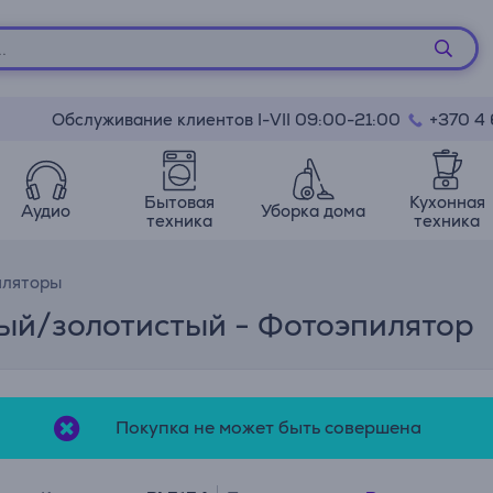
Обслуживание клиентов I-VII 09:00-21:00
+370 4
Бытовая
Кухонная
Аудио
Уборка дома
техника
техника
иляторы
елый/золотистый - Фотоэпилятор
Покупка не может быть совершена