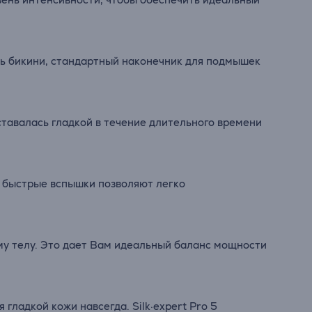
ть бикини, стандартный наконечник для подмышек
ставалась гладкой в течение длительного времени
е быстрые вспышки позволяют легко
му телу. Это дает Вам идеальный баланс мощности
я гладкой кожи навсегда.
Silk
·
expert
Pro
5