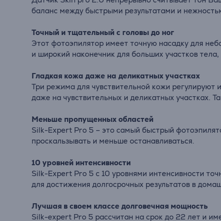
баланс между быстрыми результатами и нежность
Точный и тщательный с головы до ног
Этот фотоэпилятор имеет точную насадку для небо
и широкий наконечник для больших участков тела, т
Гладкая кожа даже на деликатных участках
Три режима для чувствительной кожи регулируют и
даже на чувствительных и деликатных участках. 
Меньше пропущенных областей
Silk
-
Expert
Pro
5 – это самый быстрый фотоэпилят
проскальзывать и меньше останавливаться.
10 уровней интенсивности
Silk
-
Expert
Pro
5 с 10 уровнями интенсивности точ
для достижения долгосрочных результатов в домаш
Лучшая в своем классе долговечная мощность
Silk
-
expert
Pro
5 рассчитан на срок до 22 лет и и