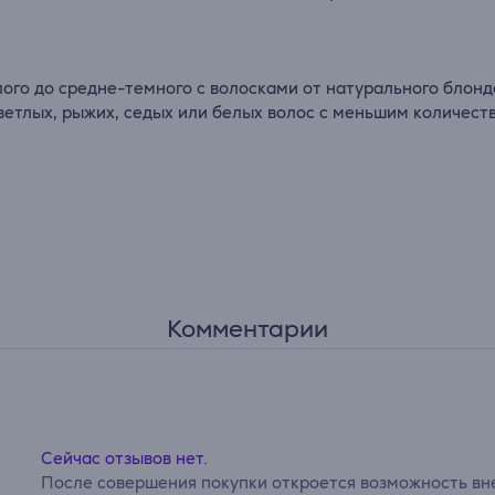
лого до средне-темного с волосками от натурального
блонд
ветлых, рыжих, седых или белых волос с меньшим количест
Комментарии
Сейчас отзывов нет.
После совершения покупки откроется возможность вне