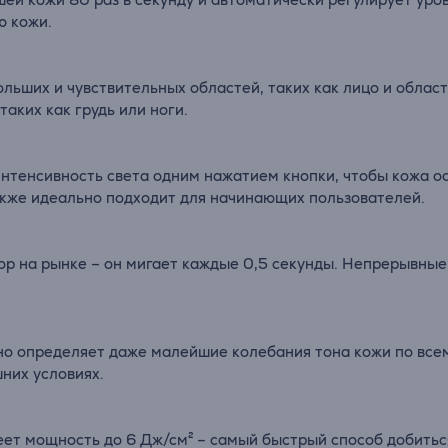
ю кожи.
льших и чувствительных областей, таких как лицо и облас
аких как грудь или ноги.
нтенсивность света одним нажатием кнопки, чтобы кожа о
Также идеально подходит для начинающих пользователей.
ор на рынке – он мигает каждые 0,5 секунды. Непрерывны
но определяет даже малейшие колебания тона кожи по все
них условиях.
меет мощность до 6 Дж/см² – самый быстрый способ добитьс