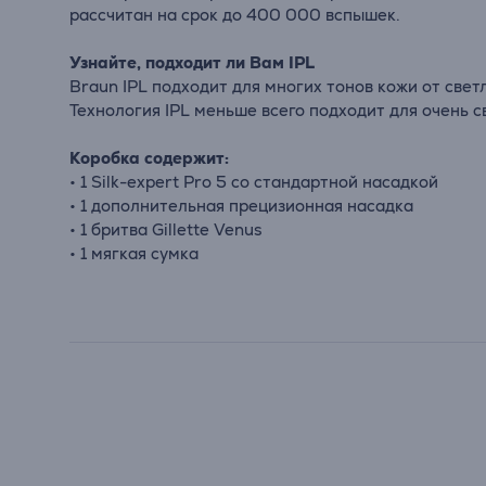
рассчитан на срок до 400 000 вспышек.
Узнайте, подходит ли Вам
IPL
Braun
IPL
подходит для многих тонов кожи от свет
Технология
IPL
меньше всего подходит для очень с
Коробка содержит:
• 1
Silk
-
expert
Pro
5 со стандартной насадкой
• 1 дополнительная прецизионная насадка
• 1 бритва Gillette
Venus
• 1 мягкая сумка