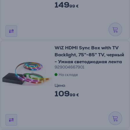
149
99 €
WiZ HDMI Sync Box with TV
Backlight, 75"-85" TV, черный
- Умная светодиодная лента
929004667901
На складе
Цена:
109
99 €