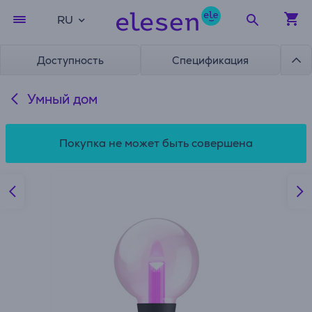
RU
Доступность
Спецификация
Умный дом
Покупка не может быть совершена