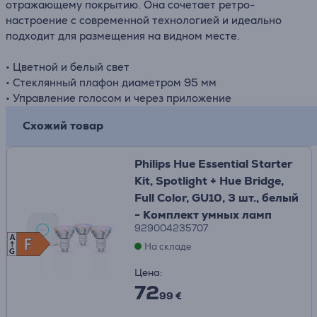
отражающему покрытию. Она сочетает ретро-
настроение с современной технологией и идеально
подходит для размещения на видном месте.
• Цветной и белый свет
• Стеклянный плафон диаметром 95 мм
• Управление голосом и через приложение
Схожий товар
Philips Hue Essential Starter
Kit, Spotlight + Hue Bridge,
Full Color, GU10, 3 шт., белый
- Комплект умных ламп
929004235707
A
F
F
На складе
G
Цена:
72
99 €