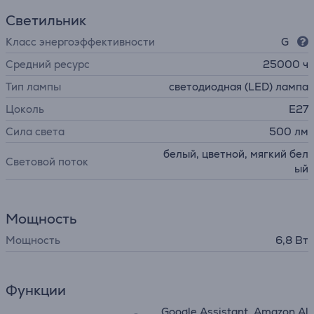
Светильник
Класс энергоэффективности
G
Средний ресурс
25000 ч
Тип лампы
светодиодная (LED) лампа
Цоколь
E27
Сила света
500 лм
белый, цветной, мягкий бел
Световой поток
ый
Мощность
Мощность
6,8 Вт
Функции
Google Assistant, Amazon Al