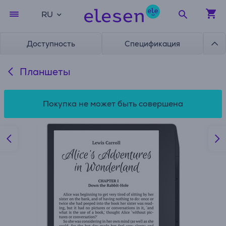
RU
Доступность
Спецификация
Планшеты
Покупка не может быть совершена