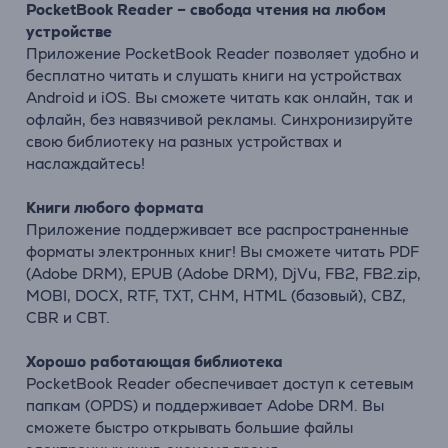
PocketBook Reader – свобода чтения на любом
устройстве
Приложение PocketBook Reader позволяет удобно и
бесплатно читать и слушать книги на устройствах
Android и iOS. Вы сможете читать как онлайн, так и
офлайн, без навязчивой рекламы. Синхронизируйте
свою библиотеку на разных устройствах и
наслаждайтесь!
Книги любого формата
Приложение поддерживает все распространенные
форматы электронных книг! Вы сможете читать PDF
(Adobe DRM), EPUB (Adobe DRM), DjVu, FB2, FB2.zip,
MOBI, DOCX, RTF, TXT, CHM, HTML (базовый), CBZ,
CBR и CBT.
Хорошо работающая библиотека
PocketBook Reader обеспечивает доступ к сетевым
папкам (OPDS) и поддерживает Adobe DRM. Вы
сможете быстро открывать большие файлы