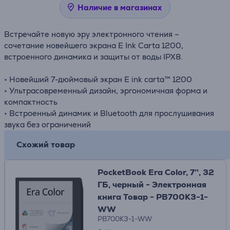
Наличие в магазинах
Встречайте новую эру электронного чтения –
сочетание новейшего экрана E Ink Carta 1200,
встроенного динамика и защиты от воды IPX8.
• Новейший 7-дюймовый экран E ink carta™ 1200
• Ультрасовременный дизайн, эргономичная форма и
компактность
• Встроенный динамик и Bluetooth для прослушивания
звука без ограничений
Схожий товар
PocketBook Era Color, 7'', 32
ГБ, черный - Электронная
книга Товар - PB700K3-1-
WW
PB700K3-1-WW