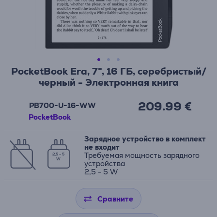
PocketBook Era, 7", 16 ГБ, серебристый/
черный - Электронная книга
209.99 €
PB700-U-16-WW
PocketBook
Зарядное устройство в комплект
не входит
Требуемая мощность зарядного
2,5 - 5
W
устройства
2,5 - 5 W
Сравните