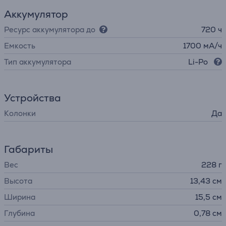
Аккумулятор
Ресурс аккумулятора до
720 ч
Емкость
1700 мА/ч
Тип аккумулятора
Li-Po
Устройства
Колонки
Да
Габариты
Вес
228 г
Высота
13,43 см
Ширина
15,5 см
Глубина
0,78 см