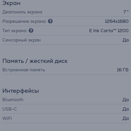
Экран
Диагональ экрана
7 "
Разрешение экрана
1264x1680
Тип экрана
E Ink Carta™ 1200
Cенсорный экран
Да
Память / жесткий диск
Встроенная память
16 ГБ
Интерфейсы
Bluetooth
Да
USB-C
Да
WiFi
Да