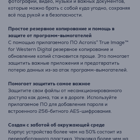
фотографий, видео, музыки и важных документов,
которые можно брать с собой куда угодно, сохраняя
всё под рукой и в безопасности.
Простое резервное копирование и помощь в
защите от программ-вымогателей
С помощью прилагаемого ПО Acronis® True Image™
for Western Digital резервное копирование и
обновление копий становится проще. Это помогает
защитить важные приложения и предотвратить
потерю данных из-за атак программ-вымогателей.
Помогает защитить самое важное
Защитите свои файлы от несанкционированного
доступа как дома, так и в дороге. Используйте
прилагаемое ПО для добавления пароля и
встроенного 256-битного AES-шифрования.
Создан с заботой об окружающей среде
Корпус устройства более чем на 50% состоит из
переработанного пластика. Упаковка более чем на