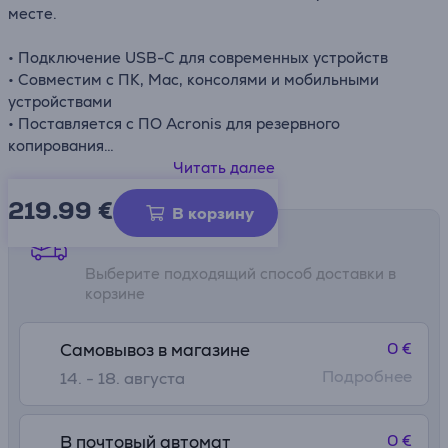
месте.
• Подключение USB-C для современных устройств
• Совместим с ПК, Mac, консолями и мобильными
устройствами
• Поставляется с ПО Acronis для резервного
копирования
• Защита паролем с поддержкой шифрования
Читать далее
• Компактный корпус, удобный для путешествий
219.99
€
В корзину
Способы доставки
Выберите подходящий способ доставки в
корзине
0 €
Самовывоз в магазине
Подробнее
14. - 18. августа
0 €
В почтовый автомат