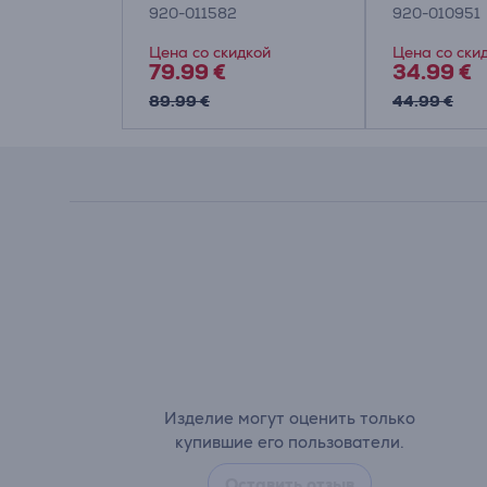
920-011582
920-010951
Цена со скидкой
Цена со ски
79.99 €
34.99 €
89.99 €
44.99 €
Изделие могут оценить только
купившие его пользователи.
Оставить отзыв