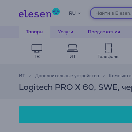
RU
Товары
Услуги
Предложения
ТВ
ИТ
Телефоны
ИТ
Дополнительные устройства
Компьюте
Logitech PRO X 60, SWE, ч