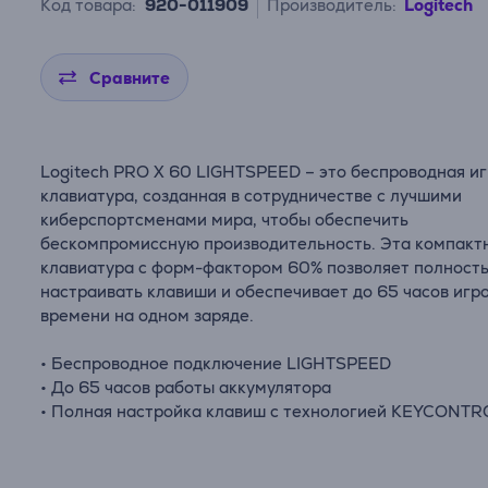
Код товара:
920-011909
Производитель:
Logitech
Сравните
Logitech PRO X 60 LIGHTSPEED – это беспроводная и
клавиатура, созданная в сотрудничестве с лучшими
киберспортсменами мира, чтобы обеспечить
бескомпромиссную производительность. Эта компакт
клавиатура с форм-фактором 60% позволяет полност
настраивать клавиши и обеспечивает до 65 часов игр
времени на одном заряде.
• Беспроводное подключение LIGHTSPEED
• До 65 часов работы аккумулятора
• Полная настройка клавиш с технологией KEYCONTR