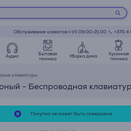
Обслуживание клиентов I-VII 09:00-21:00
+370 4
Бытовая
Кухонная
Аудио
Уборка дома
техника
техника
рные клавиатуры
ерный - Беспроводная клавиату
Покупка не может быть совершена