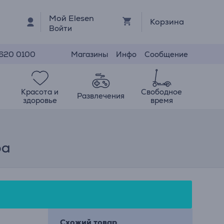
Мой Elesen
Корзина
Войти
Магазины
Инфо
Сообщение
 620 0100
Красота и
Свободное
Развлечения
здоровье
время
ра
Схожий товар