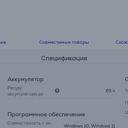
ние
Совместимые товары
Схож
Спецификация
Аккумулятор
Ресурс
65 ч
Т
аккумулятора до
П
Ц
Программное обеспечение
Совместимость с оп.
Windows 10, Windows 11