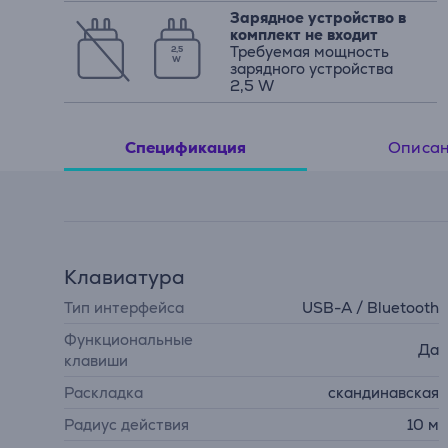
Зарядное устройство в
комплект не входит
Требуемая мощность
2,5
W
зарядного устройства
2,5 W
Описа
Спецификация
Клавиатура
Тип интерфейса
USB-A / Bluetooth
Функциональные
Да
клавиши
Раскладка
скандинавская
Радиус действия
10 м