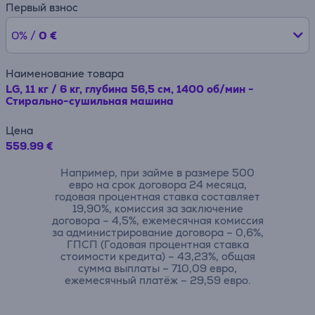
Первый взнос
0% /
0 €
Наименование товара
LG, 11 кг / 6 кг, глубина 56,5 см, 1400 об/мин -
Стирально-сушильная машина
Цена
559.99 €
Например, при займе в размере 500
евро на срок договора 24 месяца,
годовая процентная ставка составляет
19,90%, комиссия за заключение
договора – 4,5%, ежемесячная комиссия
за администрирование договора – 0,6%,
ГПСП (Годовая процентная ставка
стоимости кредита) – 43,23%, общая
сумма выплаты – 710,09 евро,
ежемесячный платёж – 29,59 евро.