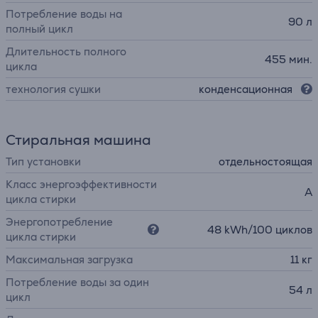
Потребление воды на
90 л
полный цикл
Длительность полного
455 мин.
цикла
технология сушки
конденсационная
Стиральная машина
Тип установки
отдельностоящая
Класс энергоэффективности
A
цикла стирки
Энергопотребление
48 kWh/100 циклов
цикла стирки
Максимальная загрузка
11 кг
Потребление воды за один
54 л
цикл