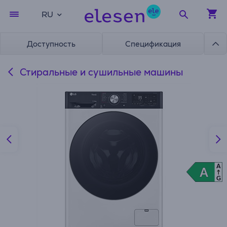
RU
Доступность
Спецификация
Стиральные и сушильные машины
A
A
A
G