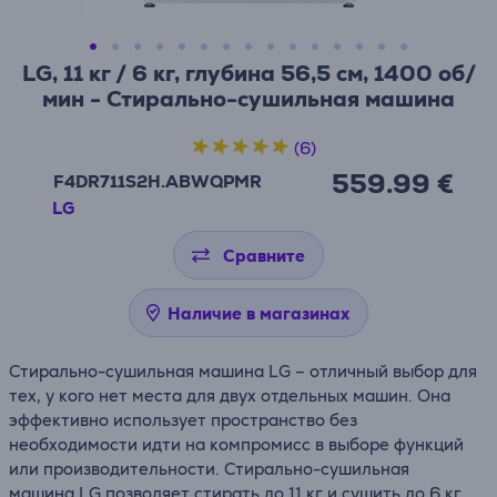
LG, 11 кг / 6 кг, глубина 56,5 см, 1400 об/
мин - Стирально-сушильная машина
(6)
559.99 €
F4DR711S2H.ABWQPMR
LG
Сравните
Наличие в магазинах
Стирально-сушильная машина LG – отличный выбор для
тех, у кого нет места для двух отдельных машин. Она
эффективно использует пространство без
необходимости идти на компромисс в выборе функций
или производительности. Стирально-сушильная
машина LG позволяет стирать до 11 кг и сушить до 6 кг