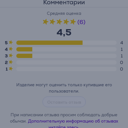
Комментарии
Средняя оценка
(6)
4,5
5
4
4
1
3
1
2
0
1
0
Изделие могут оценить только купившие его
пользователи.
Оставить отзыв
При написании отзыва просим соблюдать добрые
обычаи.
Дополнительную информацию об отзывах
читайте здесь.