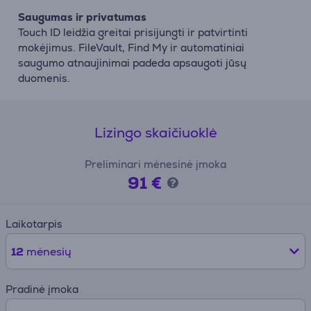
Saugumas ir privatumas
Touch ID leidžia greitai prisijungti ir patvirtinti
mokėjimus. FileVault, Find My ir automatiniai
saugumo atnaujinimai padeda apsaugoti jūsų
duomenis.
Lizingo skaičiuoklė
Preliminari mėnesinė įmoka
91 €
Laikotarpis
12
mėnesių
Pradinė įmoka