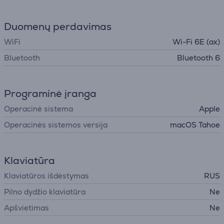
Duomenų perdavimas
WiFi
Wi-Fi 6E (ax)
Bluetooth
Bluetooth 6
Programinė įranga
Operacinė sistema
Apple
Operacinės sistemos versija
macOS Tahoe
Klaviatūra
Klaviatūros išdėstymas
RUS
Pilno dydžio klaviatūra
Ne
Apšvietimas
Ne