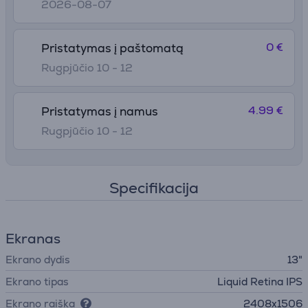
2026-08-07
0 €
Pristatymas į paštomatą
Rugpjūčio 10 - 12
4.99 €
Pristatymas į namus
Rugpjūčio 10 - 12
Specifikacija
Ekranas
Ekrano dydis
13"
Ekrano tipas
Liquid Retina IPS
Ekrano raiška
2408x1506