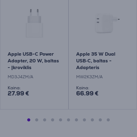
Apple USB-C Power
Apple 35 W Dual
Adapter, 20 W, baltas
USB‑C, baltas -
- Įkroviklis
Adapteris
MD3J4ZM/A
MW2K3ZM/A
Kaina:
Kaina:
27.99 €
66.99 €