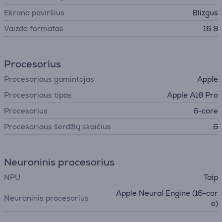
Ekrano paviršius
Blizgus
Vaizdo formatas
16:9
Procesorius
Procesoriaus gamintojas
Apple
Procesoriaus tipas
Apple A18 Pro
Procesorius
6-core
Procesoriaus šerdžių skaičius
6
Neuroninis procesorius
NPU
Taip
Apple Neural Engine (16-cor
Neuroninis procesorius
e)