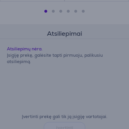
Atsiliepimai
Atsiliepimų nėra.
Įsigiję prekę, galėsite tapti pirmuoju, palikusiu
atsiliepimą.
Įvertinti prekę gali tik ją įsigiję vartotojai.
Įvertinti