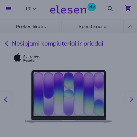
LT
Prekės likutis
Specifikacija
Nešiojami kompiuteriai ir priedai