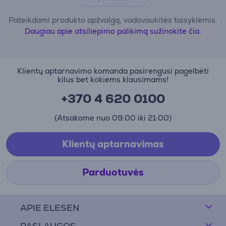
Pateikdami produkto apžvalgą, vadovaukitės taisyklėmis.
Daugiau apie atsiliepimo palikimą sužinokite čia.
Klientų aptarnavimo komanda pasirengusi pagelbėti
kilus bet kokiems klausimams!
+370 4 620 0100
(Atsakome nuo 09:00 iki 21:00)
Klientų aptarnavimas
Parduotuvės
APIE ELESEN
PASLAUGOS