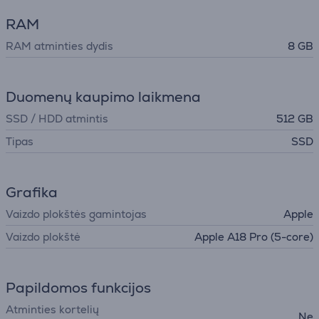
RAM
RAM atminties dydis
8 GB
Duomenų kaupimo laikmena
SSD / HDD atmintis
512 GB
Tipas
SSD
Grafika
Vaizdo plokštės gamintojas
Apple
Vaizdo plokštė
Apple A18 Pro (5-core)
Papildomos funkcijos
Atminties kortelių
Ne