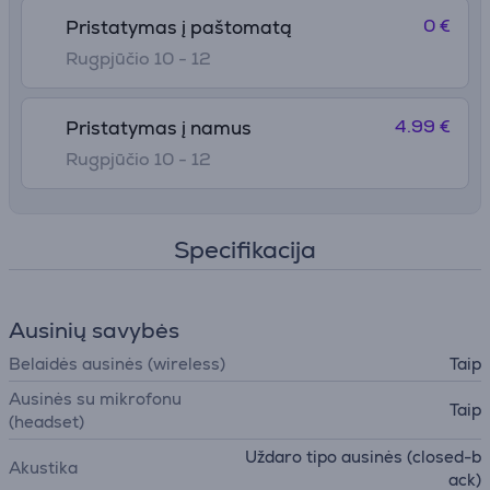
0 €
Pristatymas į paštomatą
Rugpjūčio 10 - 12
4.99 €
Pristatymas į namus
Rugpjūčio 10 - 12
Specifikacija
Ausinių savybės
Belaidės ausinės (wireless)
Taip
Ausinės su mikrofonu
Taip
(headset)
Uždaro tipo ausinės (closed-b
Akustika
ack)