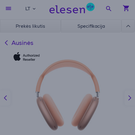
LT
Prekės likutis
Specifikacija
Ausinės