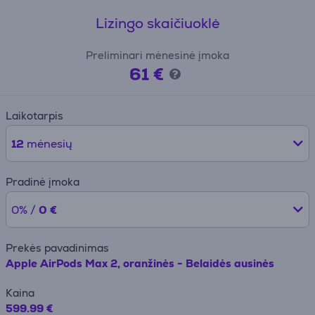
Lizingo skaičiuoklė
Preliminari mėnesinė įmoka
61 €
Laikotarpis
12
mėnesių
Pradinė įmoka
0% /
0 €
Prekės pavadinimas
Apple AirPods Max 2, oranžinės - Belaidės ausinės
Kaina
599.99 €