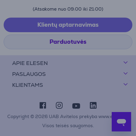
(Atsakome nuo 09:00 iki 21:00)
Klientų aptarnavimas
Parduotuvės
APIE ELESEN
PASLAUGOS
KLIENTAMS
Copyright © 2026 UAB Avitelos prekyba www.elesen.lt
Visos teisės saugomos.