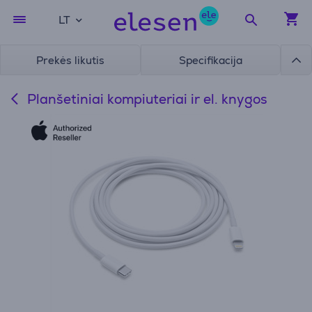
LT
Prekės likutis
Specifikacija
Planšetiniai kompiuteriai ir el. knygos