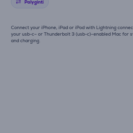
Palyginti
Connect your iPhone, iPad or iPod with Lightning connec
your usb-c– or Thunderbolt 3 (usb-c)–enabled Mac for s
and charging.