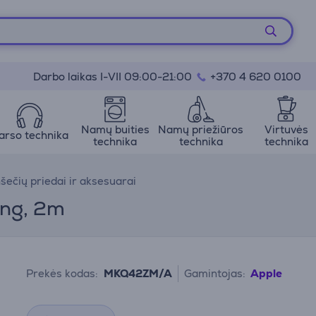
Darbo laikas I-VII 09:00-21:00
+370 4 620 0100
Namų buities
Namų priežiūros
Virtuvės
arso technika
technika
technika
technika
šečių priedai ir aksesuarai
ing, 2m
Prekės kodas:
MKQ42ZM/A
Gamintojas:
Apple