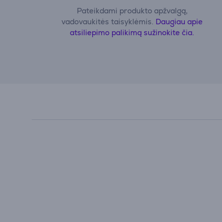
Pateikdami produkto apžvalgą,
vadovaukitės taisyklėmis.
Daugiau apie
atsiliepimo palikimą sužinokite čia.