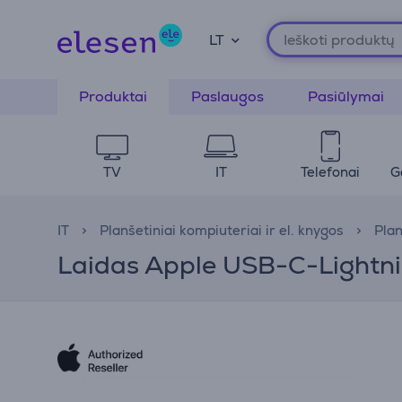
LT
Produktai
Paslaugos
Pasiūlymai
TV
IT
Telefonai
G
IT
Planšetiniai kompiuteriai ir el. knygos
Plan
Laidas Apple USB-C-Lightn