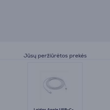
Jūsų peržiūrėtos prekės
Laidas Apple USB-C-