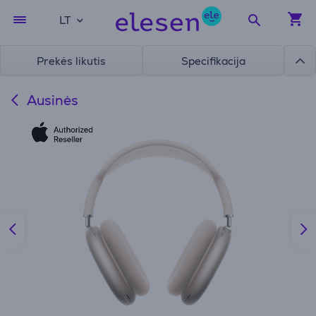
LT
Prekės likutis
Specifikacija
Ausinės