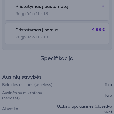
0 €
Pristatymas į paštomatą
Rugpjūčio 11 - 13
4.99 €
Pristatymas į namus
Rugpjūčio 11 - 13
Specifikacija
Ausinių savybės
Belaidės ausinės (wireless)
Taip
Ausinės su mikrofonu
Taip
(headset)
Uždaro tipo ausinės (closed-b
Akustika
ack)