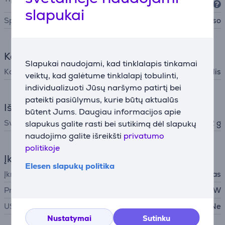
slapukai
Spalva
Aukso
Komplektacija
Slapukai naudojami, kad tinklalapis tinkamai
Komplekte yra
, USB-C -- USB-C kabelis
veiktų, kad galėtume tinklalapį tobulinti,
individualizuoti Jūsų naršymo patirtį bei
pateikti pasiūlymus, kurie būtų aktualūs
Išmatavimai
būtent Jums. Daugiau informacijos apie
Svoris
386,2 g
slapukus galite rasti bei sutikimą dėl slapukų
naudojimo galite išreikšti
privatumo
politikoje
Įkroviklis
Elesen slapukų politika
Įkroviklis
į komplektą neįtrauktas
Privaloma įkroviklio galia
2,5 - 3,5 W
USB PD
Ne
Nustatymai
Sutinku