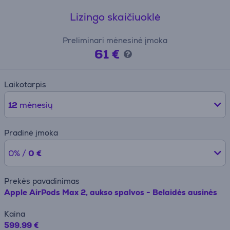
Lizingo skaičiuoklė
Preliminari mėnesinė įmoka
61 €
Laikotarpis
12
mėnesių
Pradinė įmoka
0% /
0 €
Prekės pavadinimas
Apple AirPods Max 2, aukso spalvos - Belaidės ausinės
Kaina
599.99 €