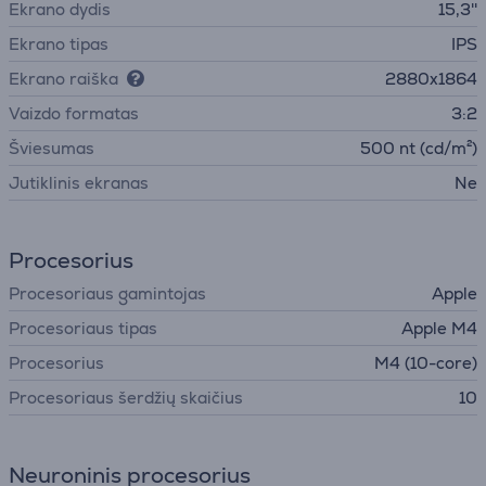
Ekrano dydis
15,3''
Ekrano tipas
IPS
Ekrano raiška
2880x1864
Vaizdo formatas
3:2
Šviesumas
500 nt (cd/m²)
Jutiklinis ekranas
Ne
Procesorius
Procesoriaus gamintojas
Apple
Procesoriaus tipas
Apple M4
Procesorius
M4 (10-core)
Procesoriaus šerdžių skaičius
10
Neuroninis procesorius