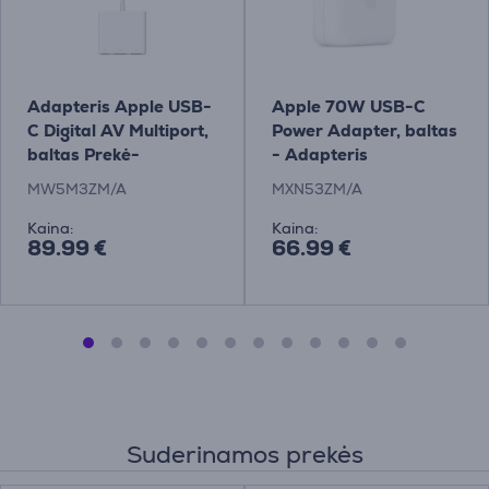
Adapteris Apple USB-
Apple 70W USB-C
C Digital AV Multiport,
Power Adapter, baltas
baltas Prekė-
- Adapteris
MW5M3ZM/A
MW5M3ZM/A
MXN53ZM/A
Kaina:
Kaina:
89.99 €
66.99 €
Suderinamos prekės