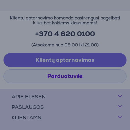
Klientų aptarnavimo komanda pasirengusi pagelbėti
kilus bet kokiems klausimams!
+370 4 620 0100
(Atsakome nuo 09:00 iki 21:00)
Klientų aptarnavimas
Parduotuvės
APIE ELESEN
PASLAUGOS
KLIENTAMS