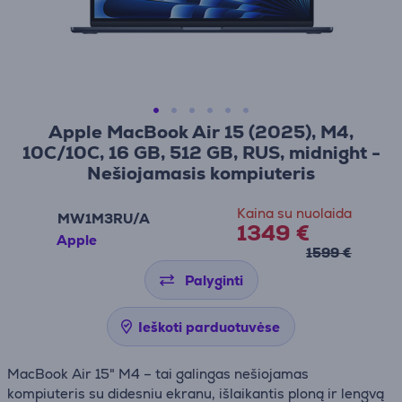
Apple MacBook Air 15 (2025), M4,
10C/10C, 16 GB, 512 GB, RUS, midnight -
Nešiojamasis kompiuteris
Kaina su nuolaida
MW1M3RU/A
1349 €
Apple
1599 €
Palyginti
Ieškoti parduotuvėse
MacBook Air 15" M4 – tai galingas nešiojamas
kompiuteris su didesniu ekranu, išlaikantis ploną ir lengvą