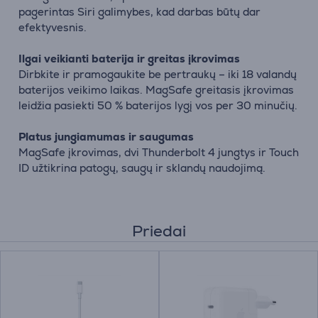
pagerintas Siri galimybes, kad darbas būtų dar
efektyvesnis.
Ilgai veikianti baterija ir greitas įkrovimas
Dirbkite ir pramogaukite be pertraukų – iki 18 valandų
baterijos veikimo laikas. MagSafe greitasis įkrovimas
leidžia pasiekti 50 % baterijos lygį vos per 30 minučių.
Platus jungiamumas ir saugumas
MagSafe įkrovimas, dvi Thunderbolt 4 jungtys ir Touch
ID užtikrina patogų, saugų ir sklandų naudojimą.
Priedai