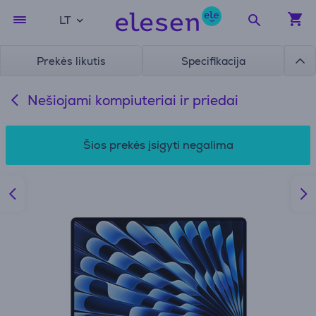
LT
Prekės likutis
Specifikacija
Nešiojami kompiuteriai ir priedai
Šios prekės įsigyti negalima