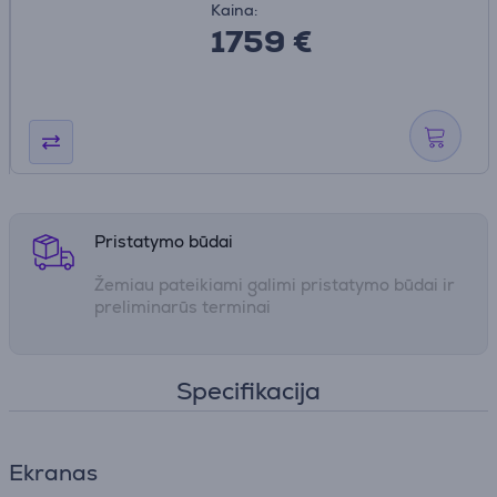
Kaina:
1759 €
Pristatymo būdai
Žemiau pateikiami galimi pristatymo būdai ir
preliminarūs terminai
Specifikacija
Ekranas