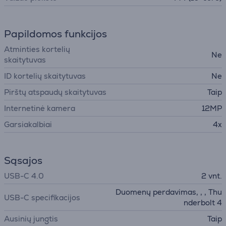
Papildomos funkcijos
Atminties kortelių
Ne
skaitytuvas
ID kortelių skaitytuvas
Ne
Pirštų atspaudų skaitytuvas
Taip
Internetinė kamera
12MP
Garsiakalbiai
4x
Sąsajos
USB-C 4.0
2 vnt.
Duomenų perdavimas, , , Thu
USB-C specifikacijos
nderbolt 4
Ausinių jungtis
Taip