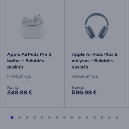
Apple AirPods Pro 3,
Apple AirPods Max 2,
baltos - Belaidės
mėlynos - Belaidės
ausinės
ausinės
MFHP4ZM/A
MHWM4ZM/A
Kaina:
Kaina:
249.99 €
599.99 €